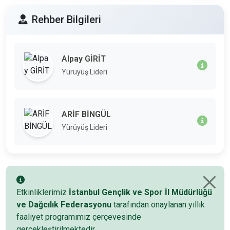
Rehber Bilgileri
Alpay GİRİT
Yürüyüş Lideri
ARİF BİNGÜL
Yürüyüş Lideri
Etkinliklerimiz
İstanbul Gençlik ve Spor İl Müdürlüğü
ve Dağcılık Federasyonu
tarafından onaylanan yıllık
faaliyet programımız çerçevesinde
gerçekleştirilmektedir.