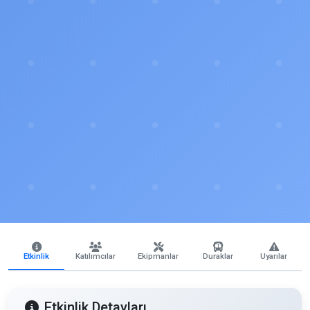
Etkinlik
Katılımcılar
Ekipmanlar
Duraklar
Uyarılar
Etkinlik Detayları