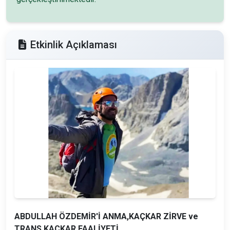
Etkinlik Açıklaması
ABDULLAH ÖZDEMİR'İ ANMA,KAÇKAR ZİRVE ve
TRANS KAÇKAR FAALİYETİ