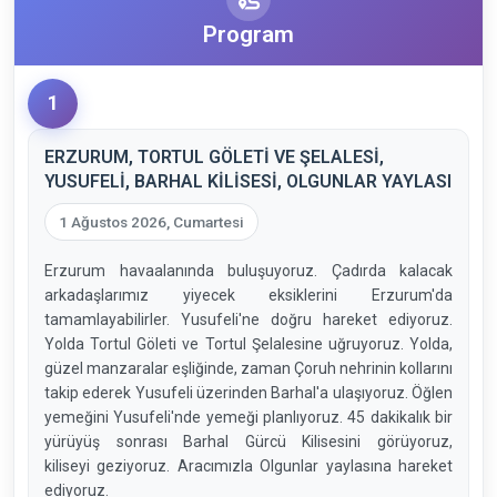
Program
1
ERZURUM, TORTUL GÖLETİ VE ŞELALESİ,
YUSUFELİ, BARHAL KİLİSESİ, OLGUNLAR YAYLASI
1 Ağustos 2026, Cumartesi
Erzurum havaalanında buluşuyoruz. Çadırda kalacak
arkadaşlarımız yiyecek eksiklerini Erzurum'da
tamamlayabilirler. Yusufeli'ne doğru hareket ediyoruz.
Yolda Tortul Göleti ve Tortul Şelalesine uğruyoruz. Yolda,
güzel manzaralar eşliğinde, zaman Çoruh nehrinin kollarını
takip ederek Yusufeli üzerinden Barhal'a ulaşıyoruz. Öğlen
yemeğini Yusufeli'nde yemeği planlıyoruz. 45 dakikalık bir
yürüyüş sonrası Barhal Gürcü Kilisesini görüyoruz,
kiliseyi geziyoruz. Aracımızla Olgunlar yaylasına hareket
ediyoruz.