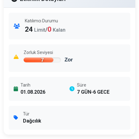
Katılımcı Durumu
24
0
/
Limit
Kalan
Zorluk Seviyesi
7
Zor
Tarih
Süre
01.08.2026
7 GÜN-6 GECE
Tür
Dağcılık