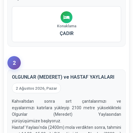
Konaklama
ÇADIR
2
OLGUNLAR (MEDERET) ve HASTAF YAYLALARI
2 Ağustos 2026, Pazar
Kahvaltıdan sonra sırt çantalarımızı ve
eşyalarımızı katırlara yükleyip 2100 metre yükseklikteki
Olgunlar (Meredet) Yaylasından
yürüyüşümüze başlıyoruz.
Hastaf Yaylası'nda (2400m) mola verdikten sonra, tahmini