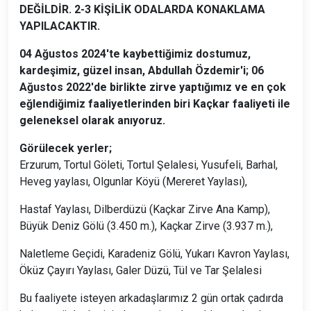
DEĞİLDİR. 2-3 KİŞİLİK ODALARDA KONAKLAMA
YAPILACAKTIR.
04 Ağustos 2024'te kaybettiğimiz dostumuz,
kardeşimiz, güzel insan, Abdullah Özdemir'i; 06
Ağustos 2022'de birlikte zirve yaptığımız ve en çok
eğlendiğimiz faaliyetlerinden biri Kaçkar faaliyeti ile
geleneksel olarak anıyoruz.
Görülecek yerler;
Erzurum, Tortul Göleti, Tortul Şelalesi, Yusufeli, Barhal,
Heveg yaylası, Olgunlar Köyü (Mereret Yaylası),
Hastaf Yaylası, Dilberdüzü (Kaçkar Zirve Ana Kamp),
Büyük Deniz Gölü (3.450 m.), Kaçkar Zirve (3.937 m.),
Naletleme Geçidi, Karadeniz Gölü, Yukarı Kavron Yaylası,
Öküz Çayırı Yaylası, Galer Düzü, Tül ve Tar Şelalesi
Bu faaliyete isteyen arkadaşlarımız 2 gün ortak çadırda