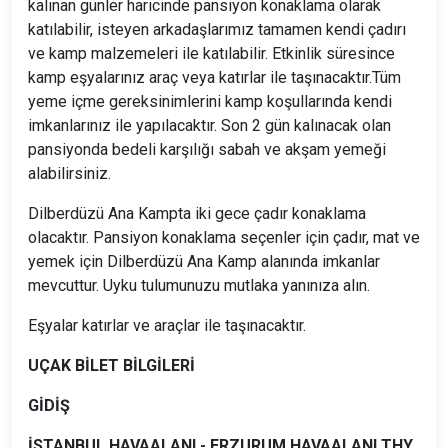
kalınan günler haricinde pansiyon konaklama olarak
katılabilir, isteyen arkadaşlarımız tamamen kendi çadırı
ve kamp malzemeleri ile katılabilir. Etkinlik süresince
kamp eşyalarınız araç veya katırlar ile taşınacaktır.Tüm
yeme içme gereksinimlerini kamp koşullarında kendi
imkanlarınız ile yapılacaktır. Son 2 gün kalınacak olan
pansiyonda bedeli karşılığı sabah ve akşam yemeği
alabilirsiniz.
Dilberdüzü Ana Kampta iki gece çadır konaklama
olacaktır. Pansiyon konaklama seçenler için çadır, mat ve
yemek için Dilberdüzü Ana Kamp alanında imkanlar
mevcuttur. Uyku tulumunuzu mutlaka yanınıza alın.
Eşyalar katırlar ve araçlar ile taşınacaktır.
UÇAK BİLET BİLGİLERİ
GİDİŞ
İSTANBUL HAVAALANI - ERZURUM HAVAALANI THY