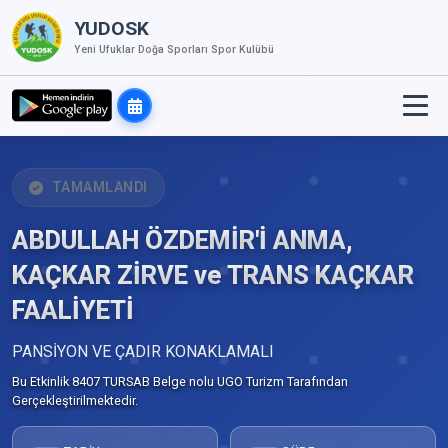
YUDOSK
Yeni Ufuklar Doğa Sporları Spor Kulübü
TAMAMLANDI
ABDULLAH ÖZDEMİR'İ ANMA,
KAÇKAR ZİRVE ve TRANS KAÇKAR
FAALİYETİ
PANSİYON VE ÇADIR KONAKLAMALI
Bu Etkinlik 8407 TURSAB Belge nolu UGO Turizm Tarafından
Gerçekleştirilmektedir.