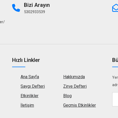
Bizi Arayın
5302933539
er/
Hızlı Linkler
Bü
Ana Sayfa
Hakkımızda
Yen
adr
Saygı Defteri
Zirve Defteri
Etkinlikler
Blog
İletişim
Geçmiş Etkinlikler