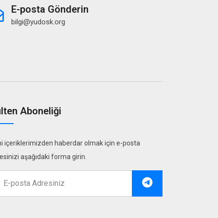
E-posta Gönderin
bilgi@yudosk.org
lten Aboneliği
i içeriklerimizden haberdar olmak için e-posta
esinizi aşağıdaki forma girin.