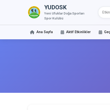
YUDOSK
Yeni Ufuklar Doğa Sporları
Spor Kulübü
Ana Sayfa
Aktif Etkinlikler
Geç