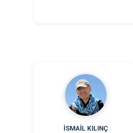
İSMAİL KILINÇ