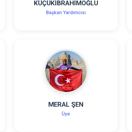
KÜÇÜKİBRAHİMOĞLU
Başkan Yardımcısı
MERAL ŞEN
Üye