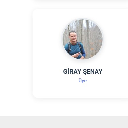
GİRAY ŞENAY
Üye