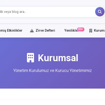
YENİ
miş Etkinlikler
Zirve Defteri
Yenilikler
Kurum
Kurumsal
Yönetim Kurulumuz ve Kurucu Yönetimimiz