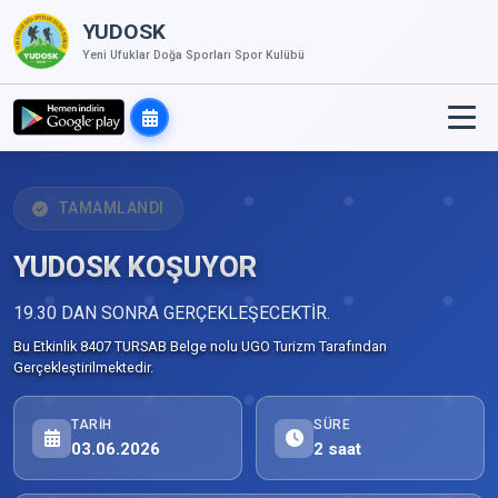
YUDOSK
Yeni Ufuklar Doğa Sporları Spor Kulübü
TAMAMLANDI
YUDOSK KOŞUYOR
19.30 DAN SONRA GERÇEKLEŞECEKTİR.
Bu Etkinlik 8407 TURSAB Belge nolu UGO Turizm Tarafından
Gerçekleştirilmektedir.
TARIH
SÜRE
03.06.2026
2 saat