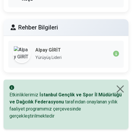
Rehber Bilgileri
Alpay GİRİT
Yürüyüş Lideri
Etkinliklerimiz
İstanbul Gençlik ve Spor İl Müdürlüğü
ve Dağcılık Federasyonu
tarafından onaylanan yıllık
faaliyet programımız çerçevesinde
gerçekleştirilmektedir