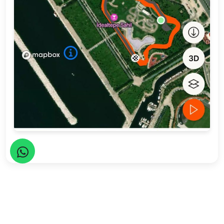
Seyahatler yasalara uygun şekilde TURSAB Acentaları
tarafından organize edilmektedir.