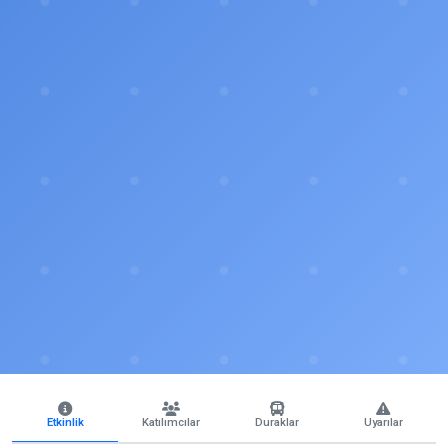
Etkinlik
Katılımcılar
Duraklar
Uyarılar