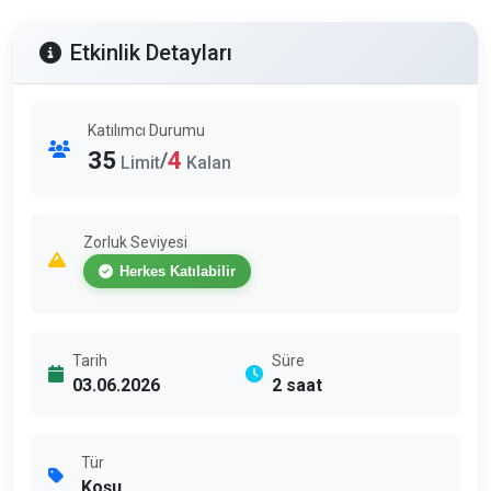
Etkinlik Detayları
Katılımcı Durumu
35
4
/
Limit
Kalan
Zorluk Seviyesi
Herkes Katılabilir
Tarih
Süre
03.06.2026
2 saat
Tür
Koşu