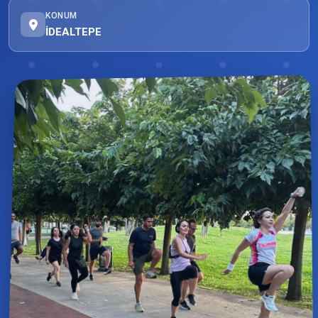
KONUM
İDEALTEPE