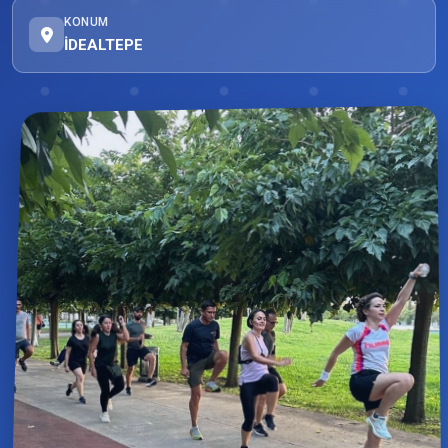
KONUM
İDEALTEPE