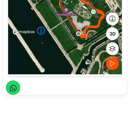
Seyahatler yasalara uygun şekilde TURSAB Acentaları
tarafından organize edilmektedir.