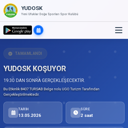
YUDOSK
Yeni Ufuklar Doğa Sporları Spor Kulübü
TAMAMLANDI
YUDOSK KOŞUYOR
19.30 DAN SONRA GERÇEKLEŞECEKTİR.
Bu Etkinlik 8407 TURSAB Belge nolu UGO Turizm Tarafından
Gerçekleştirilmektedir.
TARIH
SÜRE
13.05.2026
2 saat