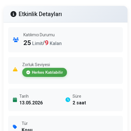
Etkinlik Detayları
Katılımcı Durumu
25
9
/
Limit
Kalan
Zorluk Seviyesi
Herkes Katılabilir
Tarih
Süre
13.05.2026
2 saat
Tür
Koşu