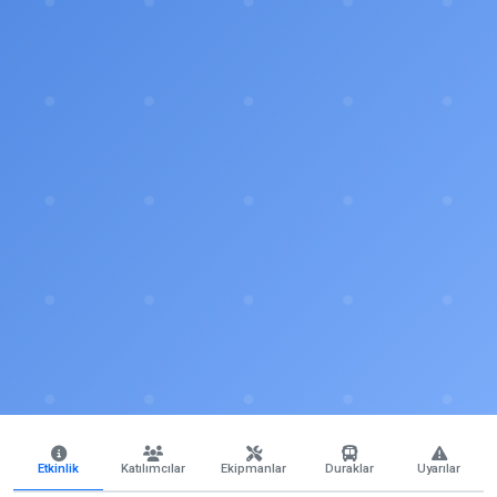
Etkinlik
Katılımcılar
Ekipmanlar
Duraklar
Uyarılar