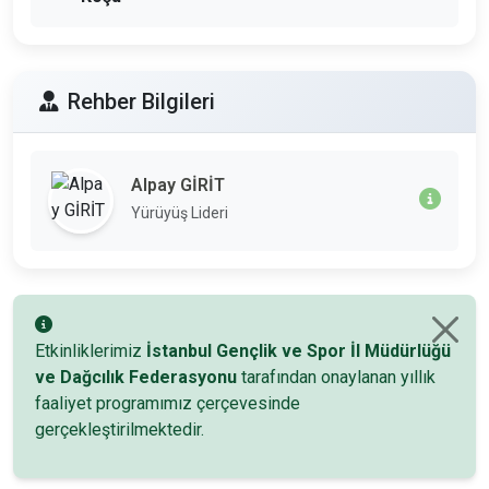
Rehber Bilgileri
Alpay GİRİT
Yürüyüş Lideri
Etkinliklerimiz
İstanbul Gençlik ve Spor İl Müdürlüğü
ve Dağcılık Federasyonu
tarafından onaylanan yıllık
faaliyet programımız çerçevesinde
gerçekleştirilmektedir.