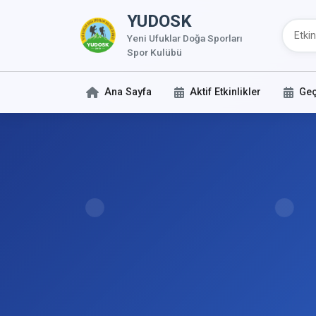
YUDOSK
Yeni Ufuklar Doğa Sporları
Spor Kulübü
Ana Sayfa
Aktif Etkinlikler
Geç