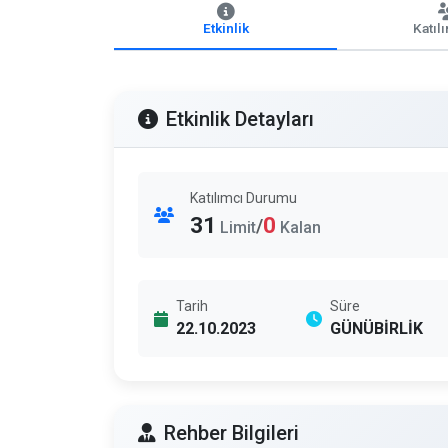
Etkinlik
Katıl
Etkinlik Detayları
Katılımcı Durumu
31
0
/
Limit
Kalan
Tarih
Süre
22.10.2023
GÜNÜBİRLİK
Rehber Bilgileri