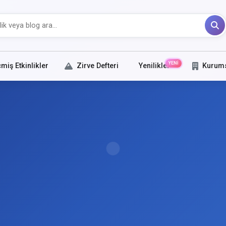
YENİ
miş Etkinlikler
Zirve Defteri
Yenilikler
Kurum