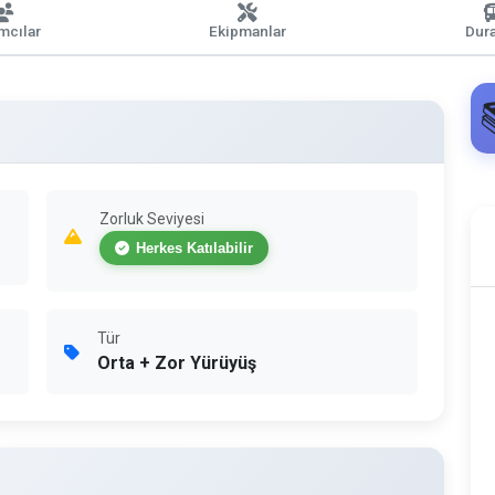
ımcılar
Ekipmanlar
Dura
Zorluk Seviyesi
Herkes Katılabilir
Tür
Orta + Zor Yürüyüş