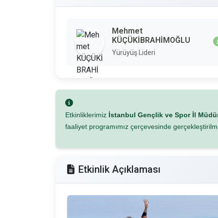
Mehmet
KÜÇÜKİBRAHİMOĞLU
Yürüyüş Lideri
Etkinliklerimiz
İstanbul Gençlik ve Spor İl Müd
faaliyet programımız çerçevesinde gerçekleştirilm
Etkinlik Açıklaması