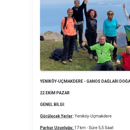
YENİKÖY-UÇMAKDERE - GANOS DAĞLARI DOĞ
22 EKİM PAZAR
GENEL BİLGİ:
Görülecek Yerler
:
Yeniköy-Uçmakdere
Parkur Uzunluğu:
17 km - Süre 5,5 Saat