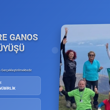
RE GANOS
ÜYÜŞÜ
Gerçekleştirilmektedir.
E
NÜBİRLİK