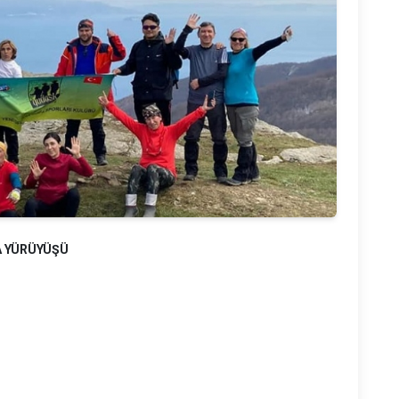
A YÜRÜYÜŞÜ