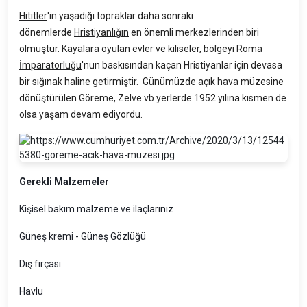
Hititler
'in yaşadığı topraklar daha sonraki
dönemlerde
Hristiyanlığın
en önemli merkezlerinden biri
olmuştur. Kayalara oyulan evler ve kiliseler, bölgeyi
Roma
İmparatorluğu
'nun baskısından kaçan Hristiyanlar için devasa
bir sığınak haline getirmiştir. Günümüzde açık hava müzesine
dönüştürülen Göreme, Zelve vb yerlerde 1952 yılına kısmen de
olsa yaşam devam ediyordu.
Gerekli Malzemeler
Kişisel bakım malzeme ve ilaçlarınız
Güneş kremi - Güneş Gözlüğü
Diş fırçası
Havlu