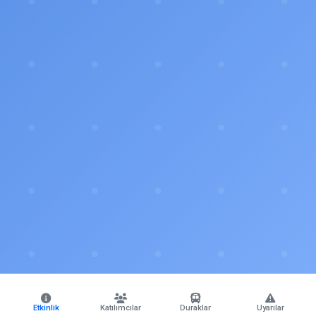
Etkinlik
Katılımcılar
Duraklar
Uyarılar