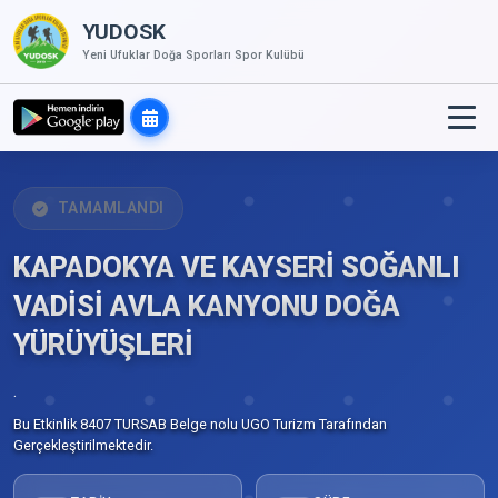
YUDOSK
Yeni Ufuklar Doğa Sporları Spor Kulübü
TAMAMLANDI
KAPADOKYA VE KAYSERİ SOĞANLI
VADİSİ AVLA KANYONU DOĞA
YÜRÜYÜŞLERİ
.
Bu Etkinlik 8407 TURSAB Belge nolu UGO Turizm Tarafından
Gerçekleştirilmektedir.