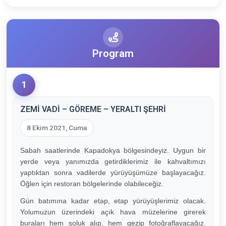
Program
1
ZEMİ VADİ – GÖREME – YERALTI ŞEHRİ
8 Ekim 2021, Cuma
Sabah saatlerinde Kapadokya bölgesindeyiz. Uygun bir
yerde veya yanımızda getirdiklerimiz ile kahvaltımızı
yaptıktan sonra vadilerde yürüyüşümüze başlayacağız.
Öğlen için restoran bölgelerinde olabileceğiz.
Gün batımına kadar etap, etap yürüyüşlerimiz olacak.
Yolumuzun üzerindeki açık hava müzelerine girerek
buraları hem soluk alıp, hem gezip fotoğraflayacağız.