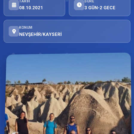
TARIH
SÜRE
08.10.2021
3 GÜN-2 GECE
KONUM
NEVŞEHİR/KAYSERİ