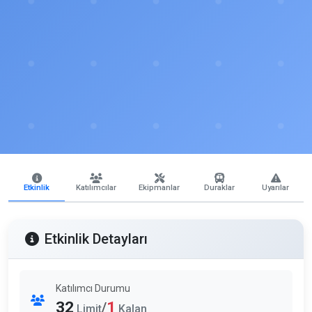
Etkinlik
Katılımcılar
Ekipmanlar
Duraklar
Uyarılar
Etkinlik Detayları
Katılımcı Durumu
32
1
/
Limit
Kalan