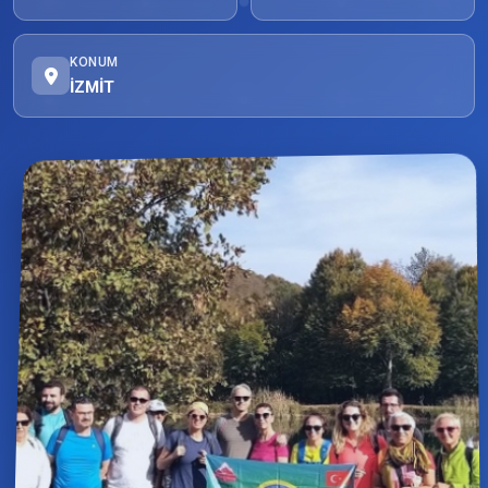
KONUM
İZMİT