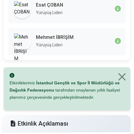
Esat ÇOBAN
Yürüyüş Lideri
Mehmet İBRİŞİM
Yürüyüş Lideri
Etkinliklerimiz
İstanbul Gençlik ve Spor İl Müdürlüğü ve
Dağcılık Federasyonu
tarafından onaylanan yıllık faaliyet
planımız çerçevesinde gerçekleştirilmektedir.
Etkinlik Açıklaması