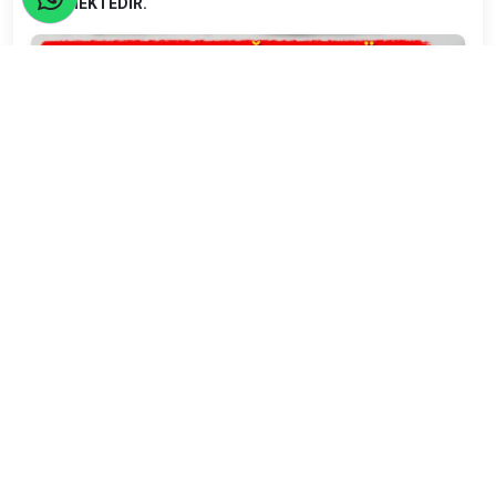
EDİLMEKTEDİR.
Seyahatler yasalara uygun şekilde TURSAB Acentaları
tarafından organize edilmektedir.