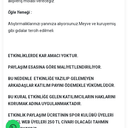
alışveriş molası vereceğiz.
Öğle Yemeği :
Atıştırmalıklarınızı yanınıza alıyorsunuz.Meyve ve kuruyemiş
gibi gıdalar tercih edilmeli.
ETKİNLİKLERDE KAR AMACI YOKTUR.
PAYLAŞIM ESASINA GÖRE MALİYETLENDİRİLİYOR.
BU NEDENLE ETKİNLİĞE YAZILIP GELEMEYEN
ARKADAŞLAR KATILIM PAYINI ÖDEMEKLE YÜKÜMLÜDÜR.
BU KURAL ETKİNLİĞE GELEN KATILIMCILARIN HAKLARINI
KORUMAK ADINA UYGULANMAKTADIR.
ETKİNLİK PAYLAŞIM ÜCRETİNİN SPOR KULÜBÜ ÜYELERİ
230 TL WEB ÜYELERİ 250 TL CİVARI OLACAĞI TAHMİN