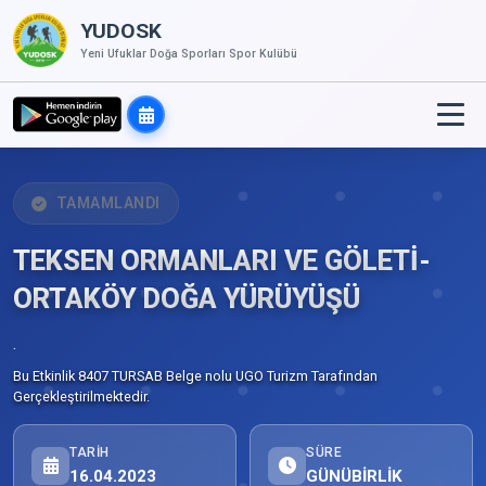
YUDOSK
Yeni Ufuklar Doğa Sporları Spor Kulübü
TAMAMLANDI
TEKSEN ORMANLARI VE GÖLETİ-
ORTAKÖY DOĞA YÜRÜYÜŞÜ
.
Bu Etkinlik 8407 TURSAB Belge nolu UGO Turizm Tarafından
Gerçekleştirilmektedir.
TARIH
SÜRE
16.04.2023
GÜNÜBİRLİK