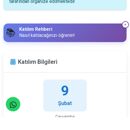
tarafından organize edilmektedir.
Katılım Rehberi
📚
Nasıl katılacağınızı öğrenin!
Katılım Bilgileri
9
Şubat
Çarşamba