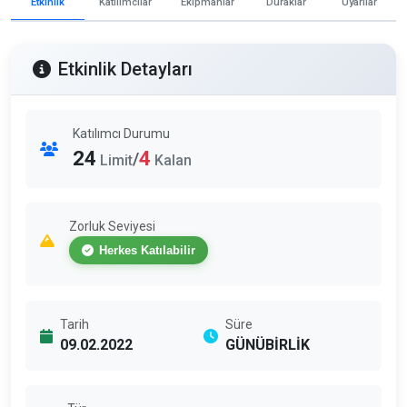
Etkinlik
Katılımcılar
Ekipmanlar
Duraklar
Uyarılar
Etkinlik Detayları
Katılımcı Durumu
24
4
/
Limit
Kalan
Zorluk Seviyesi
Herkes Katılabilir
Tarih
Süre
09.02.2022
GÜNÜBİRLİK