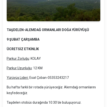
TAŞDELEN-ALEMDAĞ ORMANLARI DOĞA YÜRÜYÜŞÜ
9 ŞUBAT ÇARŞAMBA
ÜCRETSİZ ETKİNLİK
Parkur Zorluğu
: KOLAY
Parkur Uzunluğu
: 12 KM
Yürüyüş Lideri:
Esat Çoban-05353243217
Bu hafta farklı bir rotada yürüyeceğiz. Alemdağ ormanlarını
keşfedeceğiz.
Taşdelen otobüs durağında 10:30'de buluşuyoruz.