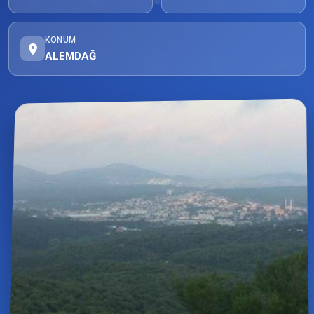
KONUM
ALEMDAĞ