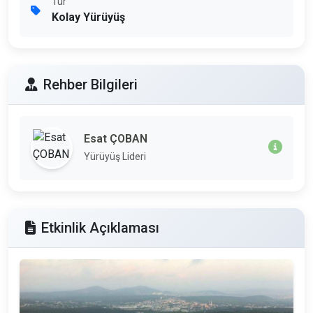
Tür
Kolay Yürüyüş
Rehber Bilgileri
Esat ÇOBAN
Yürüyüş Lideri
Etkinlik Açıklaması