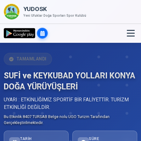
YUDOSK
Yeni Ufuklar Doğa Sporları Spor Kulübü
TAMAMLANDI
SUFİ ve KEYKUBAD YOLLARI KONYA
DOĞA YÜRÜYÜŞLERİ
UYARI : ETKİNLİĞİMİZ SPORTİF BİR FALİYETTİR. TURİZM
ETKİNLİĞİ DEĞİLDİR.
Bu Etkinlik 8407 TURSAB Belge nolu UGO Turizm Tarafından
Gerçekleştirilmektedir.
TARIH
SÜRE