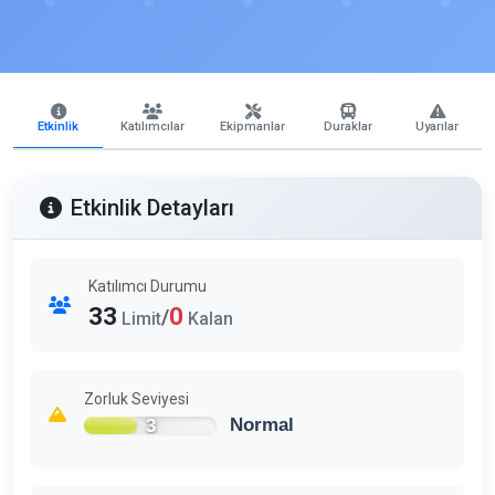
Etkinlik
Katılımcılar
Ekipmanlar
Duraklar
Uyarılar
Etkinlik Detayları
Katılımcı Durumu
33
0
/
Limit
Kalan
Zorluk Seviyesi
3
Normal