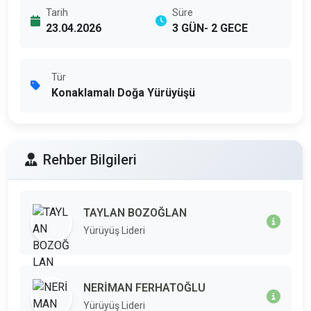
Tarih
Süre
23.04.2026
3 GÜN- 2 GECE
Tür
Konaklamalı Doğa Yürüyüşü
Rehber Bilgileri
TAYLAN BOZOĞLAN
Yürüyüş Lideri
NERİMAN FERHATOĞLU
Yürüyüş Lideri