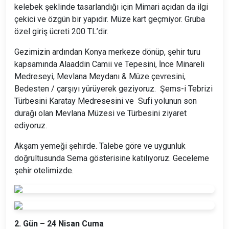
kelebek şeklinde tasarlandığı için Mimari açıdan da ilgi
çekici ve özgün bir yapıdır. Müze kart geçmiyor. Gruba
özel giriş ücreti 200 TL’dir.
Gezimizin ardından Konya merkeze dönüp, şehir turu
kapsamında Alaaddin Camii ve Tepesini, İnce Minareli
Medreseyi, Mevlana Meydanı & Müze çevresini,
Bedesten / çarşıyı yürüyerek geziyoruz. Şems-i Tebrizi
Türbesini Karatay Medresesini ve Sufi yolunun son
durağı olan Mevlana Müzesi ve Türbesini ziyaret
ediyoruz.
Akşam yemeği şehirde. Talebe göre ve uygunluk
doğrultusunda Sema gösterisine katılıyoruz. Geceleme
şehir otelimizde.
2. Gün – 24 Nisan Cuma