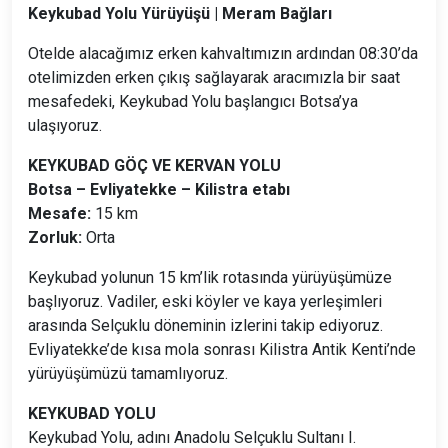
Keykubad Yolu Yürüyüşü | Meram Bağları
Otelde alacağımız erken kahvaltımızın ardından 08:30’da
otelimizden erken çıkış sağlayarak aracımızla bir saat
mesafedeki, Keykubad Yolu başlangıcı Botsa’ya
ulaşıyoruz.
KEYKUBAD GÖÇ VE KERVAN YOLU
Botsa – Evliyatekke – Kilistra etabı
Mesafe:
15 km
Zorluk:
Orta
Keykubad yolunun 15 km’lik rotasında yürüyüşümüze
başlıyoruz. Vadiler, eski köyler ve kaya yerleşimleri
arasında Selçuklu döneminin izlerini takip ediyoruz.
Evliyatekke’de kısa mola sonrası Kilistra Antik Kenti’nde
yürüyüşümüzü tamamlıyoruz.
KEYKUBAD YOLU
Keykubad Yolu, adını Anadolu Selçuklu Sultanı I.