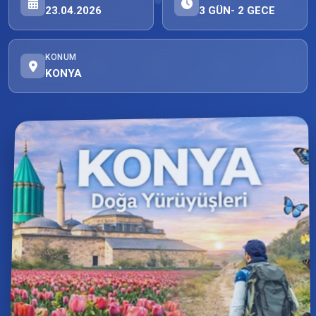
23.04.2026
3 GÜN- 2 GECE
KONUM
KONYA