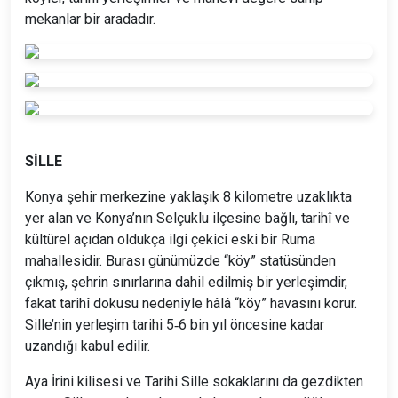
mekanlar bir aradadır.
SİLLE
Konya şehir merkezine yaklaşık 8 kilometre uzaklıkta
yer alan ve Konya’nın Selçuklu ilçesine bağlı, tarihî ve
kültürel açıdan oldukça ilgi çekici eski bir Ruma
mahallesidir. Burası günümüzde “köy” statüsünden
çıkmış, şehrin sınırlarına dahil edilmiş bir yerleşimdir,
fakat tarihî dokusu nedeniyle hâlâ “köy” havasını korur.
Sille’nin yerleşim tarihi 5‑6 bin yıl öncesine kadar
uzandığı kabul edilir.
Aya İrini kilisesi ve Tarihi Sille sokaklarını da gezdikten