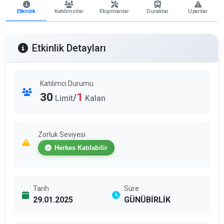
Etkinlik
Katılımcılar
Ekipmanlar
Duraklar
Uyarılar
Etkinlik Detayları
Katılımcı Durumu
30
1
/
Limit
Kalan
Zorluk Seviyesi
Herkes Katılabilir
Tarih
Süre
29.01.2025
GÜNÜBİRLİK