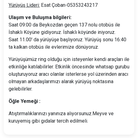
Yürüyüş Lideri:
Esat Çoban-05353243217
Ulaşım ve Buluşma bilgileri:
Saat 09:00 da Beykozdan geçen 137 nolu otobüs ile
İshaklı Köyüne gidiyoruz. İshaklı köyünde iniyoruz.
Saat 11.00' da yürüyüşe başlıyoruz. Yürüyüş sonu 16:40
ta kalkan otobüs ile evlerimize dönüyoruz.
Yürüyüşümüz ring olduğu için isteyenler kendi araçları ile
etkinliğe katılabilirler. Etkinlik öncesinde whatsap gurubu
oluşturuyoruz aracı olanlar isterlerse yol üzerinden aracı
olmayan arkadaşlarımızı alarak yürüyüş noktasına
gelebilirler.
Öğle Yemeği :
Atıştırmalıklarınızı yanınıza alıyorsunuz.Meyve ve
kuruyemiş gibi gıdalar tercih edilmeli.