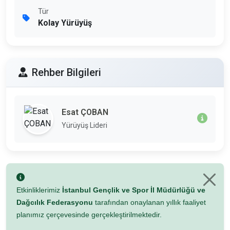
Tür
Kolay Yürüyüş
Rehber Bilgileri
Esat ÇOBAN
Yürüyüş Lideri
Etkinliklerimiz
İstanbul Gençlik ve Spor İl Müdürlüğü ve
Dağcılık Federasyonu
tarafından onaylanan yıllık faaliyet
planımız çerçevesinde gerçekleştirilmektedir.