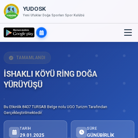
YUDOSK
Yeni Ufuklar Doğa Sporları Spor Kulübü
TAMAMLANDI
İSHAKLI KÖYÜ RİNG DOĞA
YÜRÜYÜŞÜ
.
Bu Etkinlik 8407 TURSAB Belge nolu UGO Turizm Tarafından
Gerçekleştirilmektedir.
TARIH
SÜRE
29.01.2025
GÜNÜBİRLİK