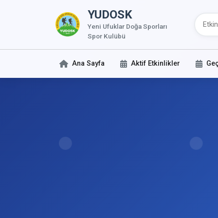
YUDOSK
Yeni Ufuklar Doğa Sporları
Spor Kulübü
Ana Sayfa
Aktif Etkinlikler
Geç