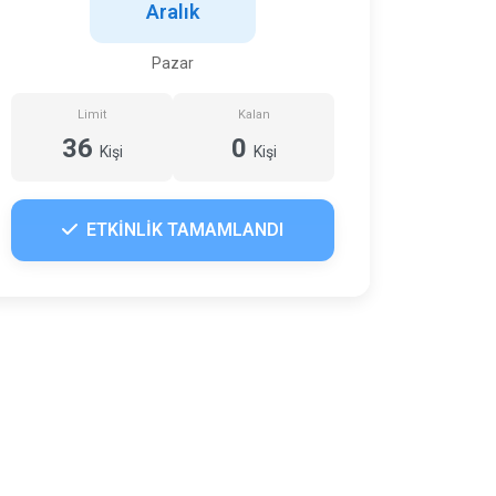
Aralık
Pazar
Limit
Kalan
36
0
Kişi
Kişi
ETKİNLİK TAMAMLANDI