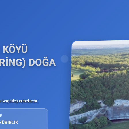
 KÖYÜ
RİNG) DOĞA
Gerçekleştirilmektedir.
E
NÜBİRLİK