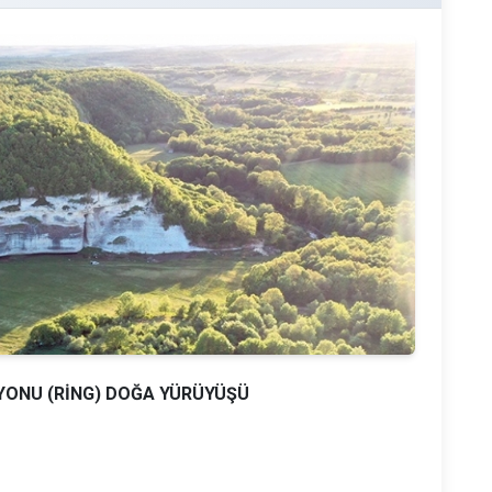
ONU (RİNG) DOĞA YÜRÜYÜŞÜ