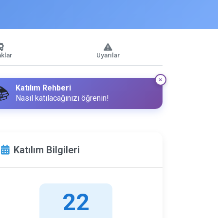
klar
Uyarılar
Katılım Rehberi
📚
Nasıl katılacağınızı öğrenin!
Katılım Bilgileri
22