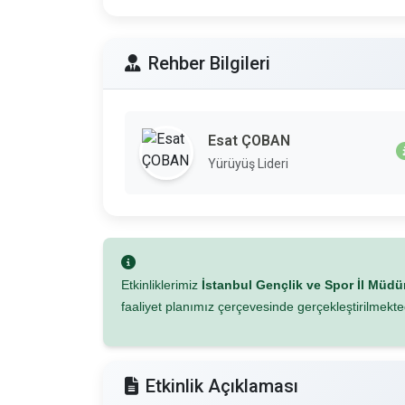
Rehber Bilgileri
Esat ÇOBAN
Yürüyüş Lideri
Etkinliklerimiz
İstanbul Gençlik ve Spor İl Müd
faaliyet planımız çerçevesinde gerçekleştirilmekted
Etkinlik Açıklaması