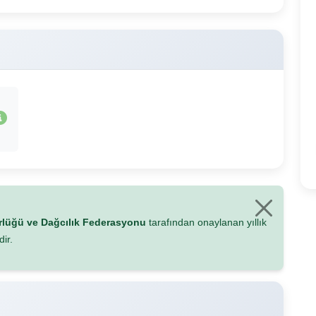
ürlüğü ve Dağcılık Federasyonu
tarafından onaylanan yıllık
ir.