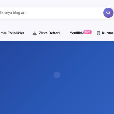
YENİ
miş Etkinlikler
Zirve Defteri
Yenilikler
Kurum