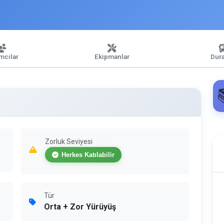
ımcılar
Ekipmanlar
Dura
Zorluk Seviyesi
Herkes Katılabilir
Tür
Orta + Zor Yürüyüş