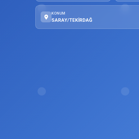
KONUM
SARAY/TEKİRDAĞ