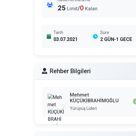
25
0
/
Limit
Kalan
Tarih
Süre
03.07.2021
2 GÜN-1 GECE
Rehber Bilgileri
Mehmet
KÜÇÜKİBRAHİMOĞLU
Yürüyüş Lideri