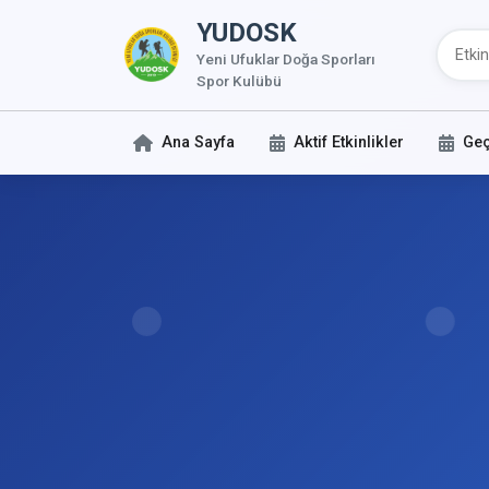
YUDOSK
Yeni Ufuklar Doğa Sporları
Spor Kulübü
Ana Sayfa
Aktif Etkinlikler
Geç