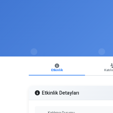
Etkinlik
Katıl
Etkinlik Detayları
Katılımcı Durumu