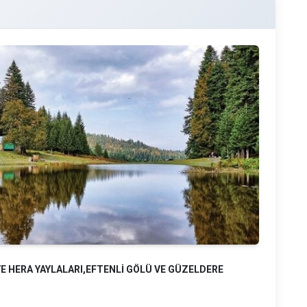
 VE HERA YAYLALARI,EFTENLİ GÖLÜ VE GÜZELDERE