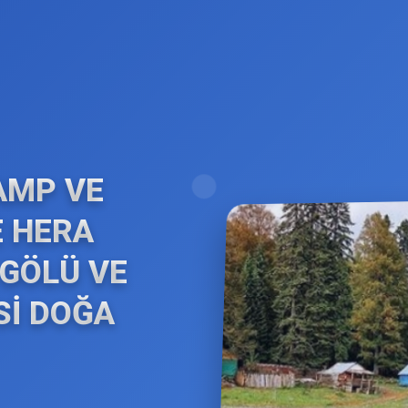
AMP VE
E HERA
 GÖLÜ VE
Sİ DOĞA