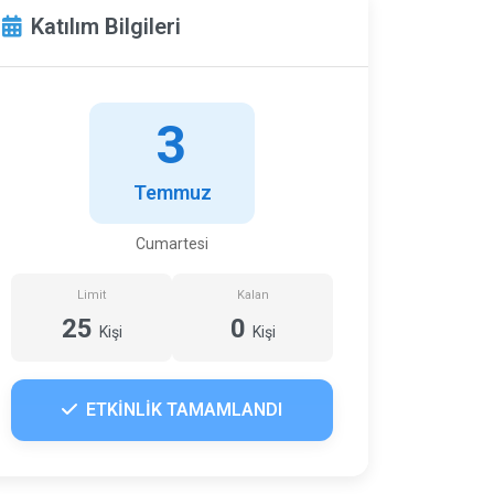
Katılım Bilgileri
3
Temmuz
Cumartesi
Limit
Kalan
25
0
Kişi
Kişi
ETKİNLİK TAMAMLANDI