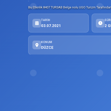
Bu Etkinlik 8407 TURSAB Belge nolu UGO Turizm Tarafından 
TARIH
SÜR
03.07.2021
2 G
KONUM
DÜZCE