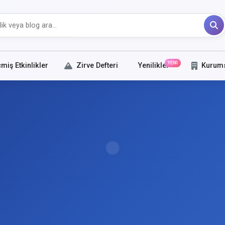
YENİ
miş Etkinlikler
Zirve Defteri
Yenilikler
Kurum