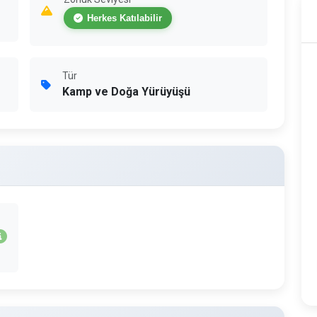
Herkes Katılabilir
Tür
Kamp ve Doğa Yürüyüşü