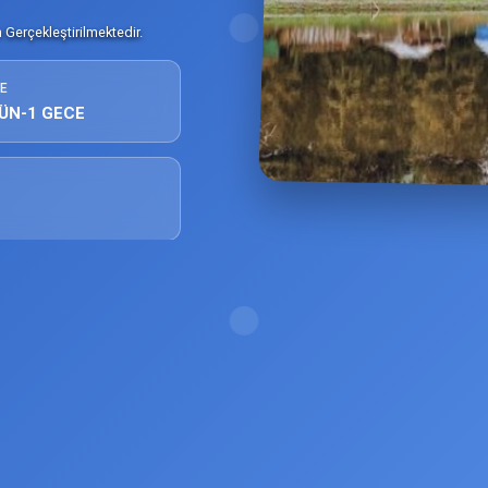
Gerçekleştirilmektedir.
E
ÜN-1 GECE