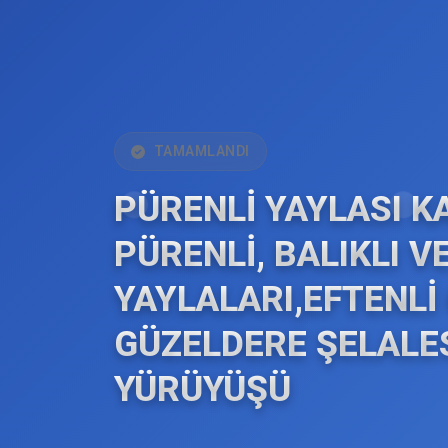
TAMAMLANDI
PÜRENLİ YAYLASI K
PÜRENLİ, BALIKLI V
YAYLALARI,EFTENLİ
GÜZELDERE ŞELALE
YÜRÜYÜŞÜ
.