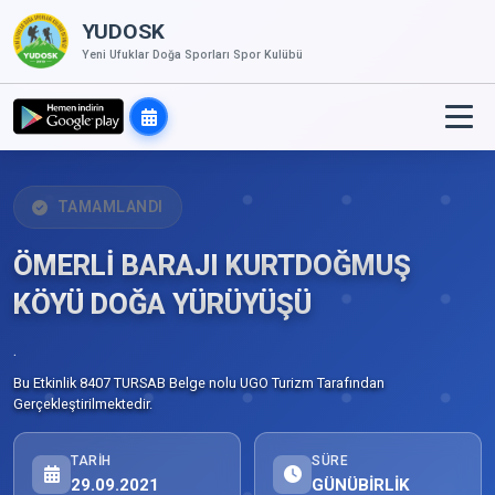
YUDOSK
Yeni Ufuklar Doğa Sporları Spor Kulübü
TAMAMLANDI
ÖMERLİ BARAJI KURTDOĞMUŞ
KÖYÜ DOĞA YÜRÜYÜŞÜ
.
Bu Etkinlik 8407 TURSAB Belge nolu UGO Turizm Tarafından
Gerçekleştirilmektedir.
TARIH
SÜRE
29.09.2021
GÜNÜBİRLİK