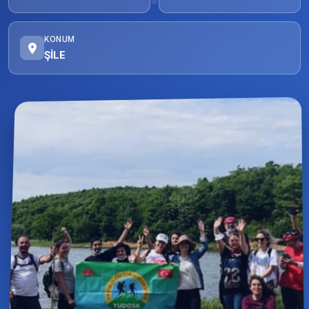
KONUM
ŞİLE