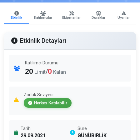
Etkinlik
Katılımcılar
Ekipmanlar
Duraklar
Uyarılar
Etkinlik Detayları
Katılımcı Durumu
20
0
/
Limit
Kalan
Zorluk Seviyesi
Herkes Katılabilir
Tarih
Süre
29.09.2021
GÜNÜBİRLİK