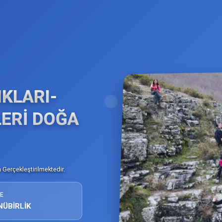
KLARI-
ERİ DOĞA
Gerçekleştirilmektedir.
E
NÜBİRLİK