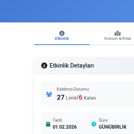
Etkinlik
Konum & Rota
Etkinlik Detayları
Katılımcı Durumu
27
6
/
Limit
Kalan
Tarih
Süre
01.02.2026
GÜNÜBİRLİK