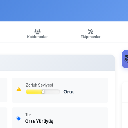
Katılımcılar
Ekipmanlar
Zorluk Seviyesi
4
Orta
Tür
Orta Yürüyüş