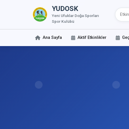
YUDOSK
Yeni Ufuklar Doğa Sporları
Spor Kulübü
Ana Sayfa
Aktif Etkinlikler
Geç