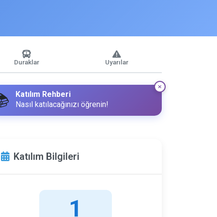
Duraklar
Uyarılar
Katılım Rehberi
📚
Nasıl katılacağınızı öğrenin!
Katılım Bilgileri
1