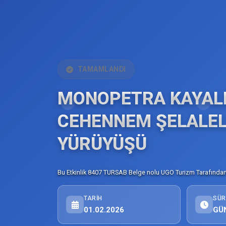
TAMAMLANDI
MONOPETRA KAYALI
CEHENNEM ŞELALEL
YÜRÜYÜŞÜ
Bu Etkinlik 8407 TURSAB Belge nolu UGO Turizm Tarafından 
TARIH
SÜR
01.02.2026
GÜ