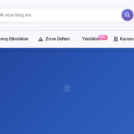
YENİ
miş Etkinlikler
Zirve Defteri
Yenilikler
Kurum