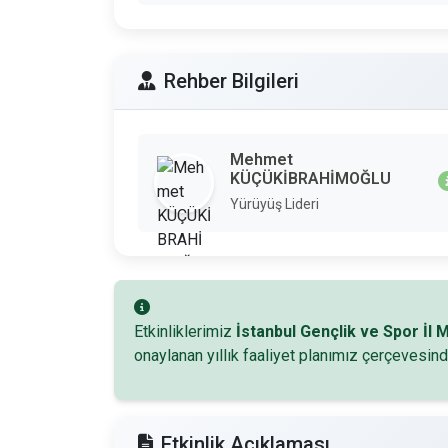
Rehber Bilgileri
Mehmet
KÜÇÜKİBRAHİMOĞLU
Yürüyüş Lideri
Etkinliklerimiz
İstanbul Gençlik ve Spor İl
onaylanan yıllık faaliyet planımız çerçevesind
Etkinlik Açıklaması