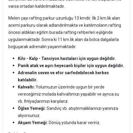
varsa ortadan kaldırılmaktadır.
Melen çayı rafting parkur uzunluğu 13 kmdir. İlk 2 km.lik alan
acemi parkuru olarak adlandırılmakta ve katılımcıların rafting
öncesi aldıkları eğitim burada rafting rehberleri eşliğinde
uygulanmaktadır. Sonra ki 11 km.lik alan da bolca dalgalarla
boğuşarak adrenalin yaşanmaktadır.
Kilo - Kalp - Tansiyon hastaları için uygun değildir.
Panik atak ve aşırı heyecanlı kişiler için uygun değildir.
Adrenalin seven ve efor sarfedebilecek herkes
katılabilir.
Kahvaltı:
Yolumuzun üzerinde uygun bir yerde
vereceğimiz molada kahvaltımızı yapabilir ve ayrıca su
vb. Ihtiyaçlarımızı karşılarız.
Öğlen Yemeği:
Sandviç vb. atıştırmalıklarınızı yanınıza
alıyorsunuz.
Akşam Yemeği:
Dönüş yolunda karar veririz.