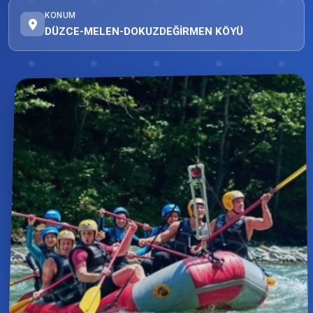
KONUM
DÜZCE-MELEN-DOKUZDEĞİRMEN KÖYÜ