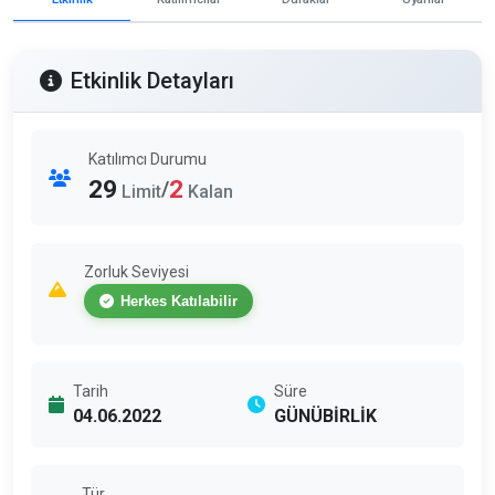
Etkinlik Detayları
Katılımcı Durumu
29
2
/
Limit
Kalan
Zorluk Seviyesi
Herkes Katılabilir
Tarih
Süre
04.06.2022
GÜNÜBİRLİK
Tür