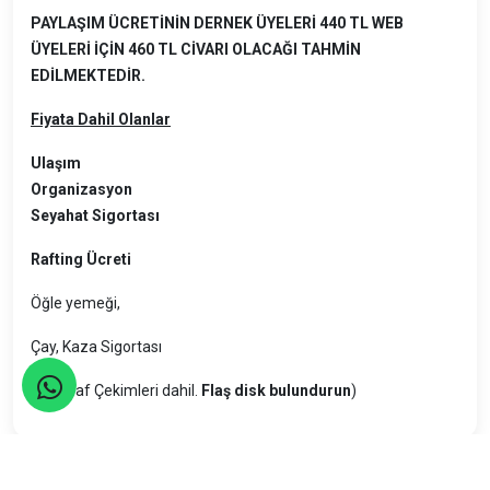
PAYLAŞIM ÜCRETİNİN DERNEK ÜYELERİ 440 TL WEB
ÜYELERİ İÇİN 460 TL CİVARI OLACAĞI TAHMİN
EDİLMEKTEDİR.
Fiyata Dahil Olanlar
Ulaşım
Organizasyon
Seyahat Sigortası
Rafting Ücreti
Öğle yemeği,
Çay, Kaza Sigortası
Fotoğraf Çekimleri dahil.
Flaş disk bulundurun
)