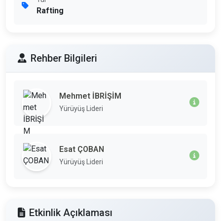
Rafting
Rehber Bilgileri
Mehmet İBRİŞİM
Yürüyüş Lideri
Esat ÇOBAN
Yürüyüş Lideri
Etkinlik Açıklaması