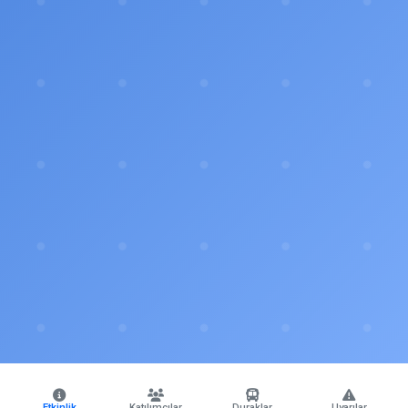
Etkinlik
Katılımcılar
Duraklar
Uyarılar