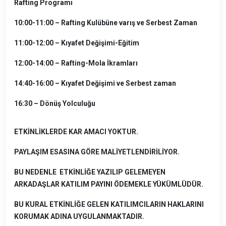
Rafting Programı
10:00-11:00 – Rafting Kulübüne varış ve Serbest Zaman
11:00-12:00 – Kıyafet Değişimi-Eğitim
12:00-14:00 – Rafting-Mola İkramları
14:40-16:00 – Kıyafet Değişimi ve Serbest zaman
16:30 – Dönüş Yolculuğu
ETKİNLİKLERDE KAR AMACI YOKTUR.
PAYLAŞIM ESASINA GÖRE MALİYETLENDİRİLİYOR.
BU NEDENLE ETKİNLİĞE YAZILIP GELEMEYEN
ARKADAŞLAR KATILIM PAYINI ÖDEMEKLE YÜKÜMLÜDÜR.
BU KURAL ETKİNLİĞE GELEN KATILIMCILARIN HAKLARINI
KORUMAK ADINA UYGULANMAKTADIR.