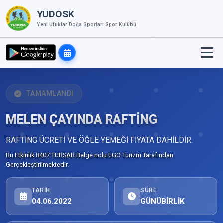
YUDOSK
Yeni Ufuklar Doğa Sporları Spor Kulübü
TAMAMLANDI
MELEN ÇAYINDA RAFTİNG
RAFTİNG ÜCRETİ VE ÖĞLE YEMEĞİ FİYATA DAHİLDİR.
Bu Etkinlik 8407 TURSAB Belge nolu UGO Turizm Tarafından
Gerçekleştirilmektedir.
TARIH
SÜRE
04.06.2022
GÜNÜBİRLİK