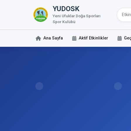
YUDOSK
Yeni Ufuklar Doğa Sporları
Spor Kulübü
Ana Sayfa
Aktif Etkinlikler
Geç