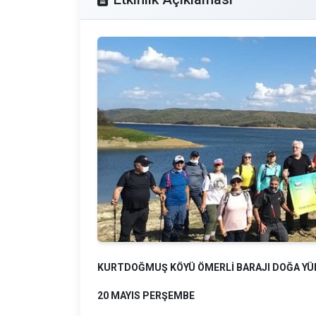
KURTDOĞMUŞ KÖYÜ ÖMERLİ BARAJI DOĞA Y
20 MAYIS PERŞEMBE