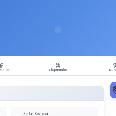
ımcılar
Ekipmanlar
Dura
Zorluk Seviyesi