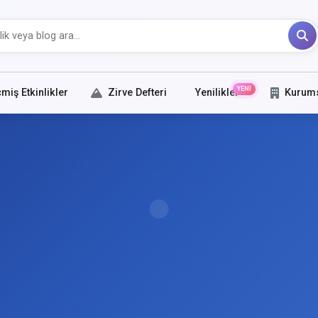
YENİ
miş Etkinlikler
Zirve Defteri
Yenilikler
Kurum