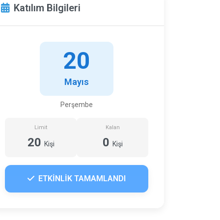
Katılım Bilgileri
20
Mayıs
Perşembe
Limit
Kalan
20
0
Kişi
Kişi
ETKİNLİK TAMAMLANDI