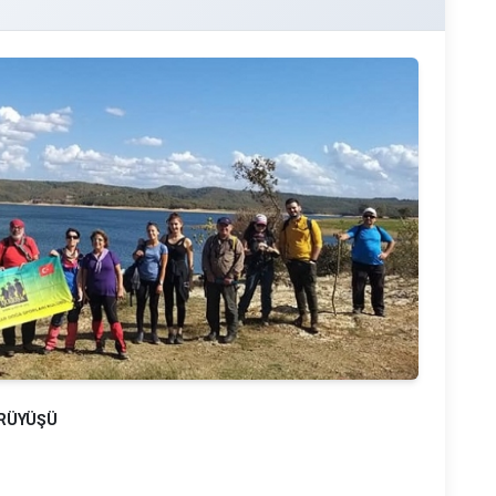
ÜRÜYÜŞÜ