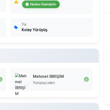
Herkes Katılabilir
Tür
Kolay Yürüyüş
Mehmet İBRİŞİM
Yürüyüş Lideri