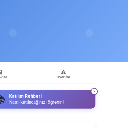
klar
Uyarılar
Katılım Rehberi
📚
Nasıl katılacağınızı öğrenin!