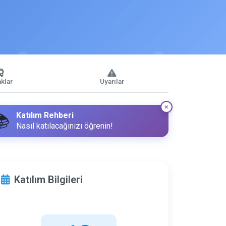
klar
Uyarılar
Katılım Rehberi
📚
Nasıl katılacağınızı öğrenin!
Katılım Bilgileri