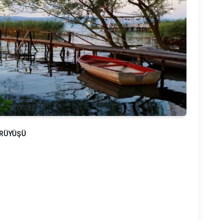
ÜRÜYÜŞÜ