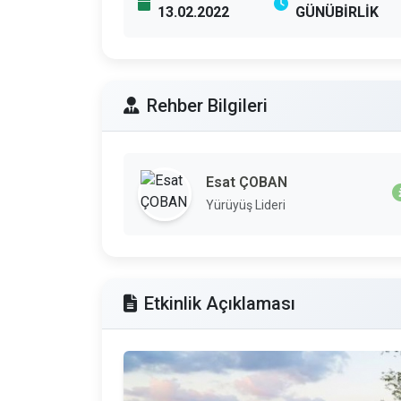
13.02.2022
GÜNÜBİRLİK
Rehber Bilgileri
Esat ÇOBAN
Yürüyüş Lideri
Etkinlik Açıklaması