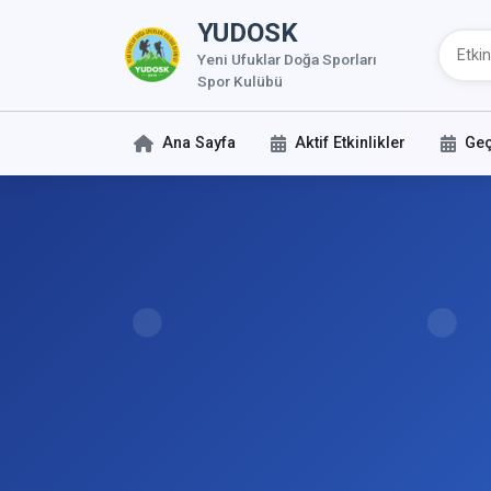
YUDOSK
Yeni Ufuklar Doğa Sporları
Spor Kulübü
Ana Sayfa
Aktif Etkinlikler
Geç