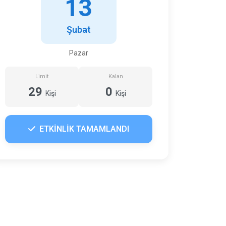
13
Şubat
Pazar
Limit
Kalan
29
0
Kişi
Kişi
ETKİNLİK TAMAMLANDI