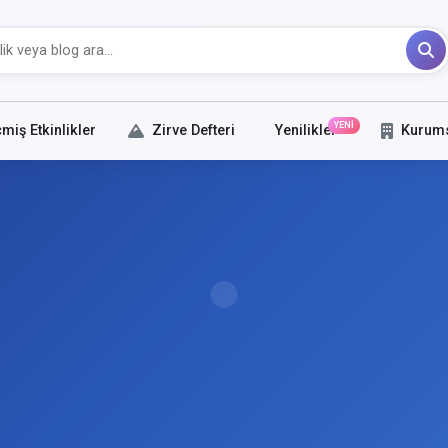
YENİ
miş Etkinlikler
Zirve Defteri
Yenilikler
Kurum