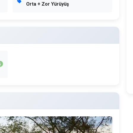
Orta + Zor Yürüyüş