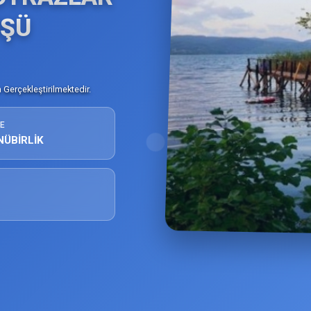
ÜŞÜ
Gerçekleştirilmektedir.
E
NÜBİRLİK