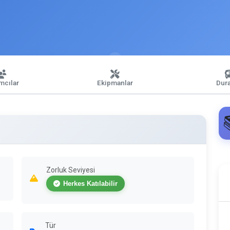
ımcılar
Ekipmanlar
Dura
Zorluk Seviyesi
Herkes Katılabilir
Tür