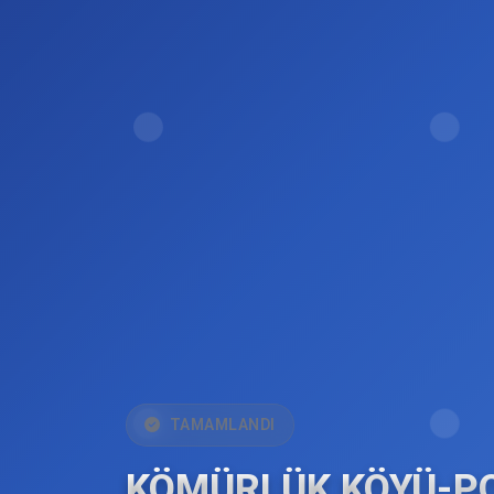
TAMAMLANDI
KÖMÜRLÜK KÖYÜ-P