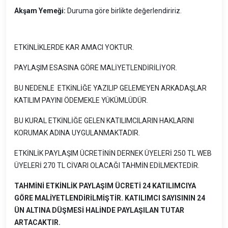
Akşam Yemeği:
Duruma göre birlikte değerlendiririz.
ETKİNLİKLERDE KAR AMACI YOKTUR.
PAYLAŞIM ESASINA GÖRE MALİYETLENDİRİLİYOR.
BU NEDENLE ETKİNLİĞE YAZILIP GELEMEYEN ARKADAŞLAR
KATILIM PAYINI ÖDEMEKLE YÜKÜMLÜDÜR.
BU KURAL ETKİNLİĞE GELEN KATILIMCILARIN HAKLARINI
KORUMAK ADINA UYGULANMAKTADIR.
ETKİNLİK PAYLAŞIM ÜCRETİNİN DERNEK ÜYELERİ 250 TL WEB
ÜYELERİ 270 TL CİVARI OLACAĞI TAHMİN EDİLMEKTEDİR.
TAHMİNİ ETKİNLİK PAYLAŞIM ÜCRETİ 24 KATILIMCIYA
GÖRE MALİYETLENDİRİLMİŞTİR. KATILIMCI SAYISININ 24
ÜN ALTINA DÜŞMESİ HALİNDE PAYLAŞILAN TUTAR
ARTACAKTIR.