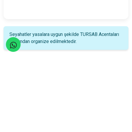
Seyahatler yasalara uygun şekilde TURSAB Acentaları
tarafından organize edilmektedir.
Katılım Rehberi
📚
Nasıl katılacağınızı öğrenin!
Katılım Bilgileri