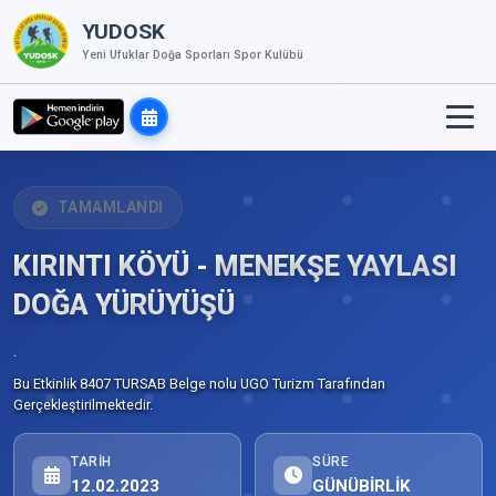
YUDOSK
Yeni Ufuklar Doğa Sporları Spor Kulübü
TAMAMLANDI
KIRINTI KÖYÜ - MENEKŞE YAYLASI
DOĞA YÜRÜYÜŞÜ
.
Bu Etkinlik 8407 TURSAB Belge nolu UGO Turizm Tarafından
Gerçekleştirilmektedir.
TARIH
SÜRE
12.02.2023
GÜNÜBİRLİK