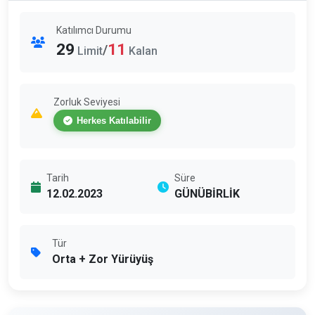
Katılımcı Durumu
29
11
/
Limit
Kalan
Zorluk Seviyesi
Herkes Katılabilir
Tarih
Süre
12.02.2023
GÜNÜBİRLİK
Tür
Orta + Zor Yürüyüş