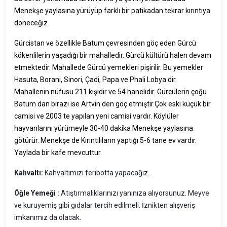
Menekşe yaylasına yürüyüp farklı bir patikadan tekrar kırıntıya
döneceğiz.
Gürcistan ve özellikle Batum çevresinden göç eden Gürcü
kökenlilerin yaşadığı bir mahalledir. Gürcü kültürü halen devam
etmektedir. Mahallede Gürcü yemekleri pişirilir. Bu yemekler
Hasuta, Borani, Sinori, Çadi, Papa ve Phali Lobya dir.
Mahallenin nüfusu 211 kişidir ve 54 hanelidir. Gürcülerin çoğu
Batum dan birazı ise Artvin den göç etmiştir.Çok eski küçük bir
camisi ve 2003 te yapılan yeni camisi vardır. Köylüler
hayvanlarını yürümeyle 30-40 dakika Menekşe yaylasına
götürür. Menekşe de Kırıntılıların yaptığı 5-6 tane ev vardır.
Yaylada bir kafe mevcuttur.
Kahvaltı:
Kahvaltımızı feribotta yapacağız..
Öğle Yemeği :
Atıştırmalıklarınızı yanınıza alıyorsunuz. Meyve
ve kuruyemiş gibi gıdalar tercih edilmeli. İznikten alışveriş
imkanımız da olacak.