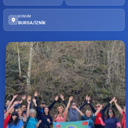
KONUM
BURSA/İZNİK