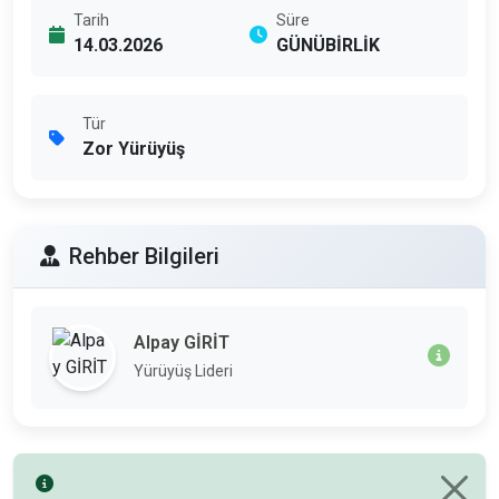
Tarih
Süre
14.03.2026
GÜNÜBİRLİK
Tür
Zor Yürüyüş
Rehber Bilgileri
Alpay GİRİT
Yürüyüş Lideri