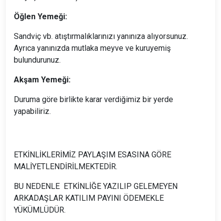
Öğlen Yemeği:
Sandviç vb. atıştırmalıklarınızı yanınıza alıyorsunuz.
Ayrıca yanınızda mutlaka meyve ve kuruyemiş
bulundurunuz.
Akşam Yemeği:
Duruma göre birlikte karar verdiğimiz bir yerde
yapabiliriz.
ETKİNLİKLERİMİZ PAYLAŞIM ESASINA GÖRE
MALİYETLENDİRİLMEKTEDİR.
BU NEDENLE ETKİNLİĞE YAZILIP GELEMEYEN
ARKADAŞLAR KATILIM PAYINI ÖDEMEKLE
YÜKÜMLÜDÜR.