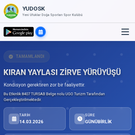
YUDOSK
Yeni Ufuklar Doğa Sporları Spor Kulübü
TAMAMLANDI
KIRAN YAYLASI ZİRVE YÜRÜYÜŞÜ
Kondisyon gerektiren zor bir faaliyettir.
Bu Etkinlik 8407 TURSAB Belge nolu UGO Turizm Tarafından
Gerçekleştirilmektedir.
TARIH
SÜRE
14.03.2026
GÜNÜBİRLİK