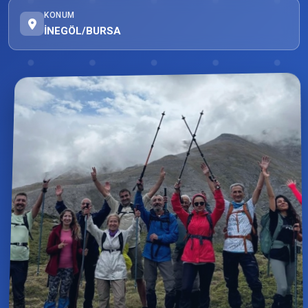
KONUM
İNEGÖL/BURSA