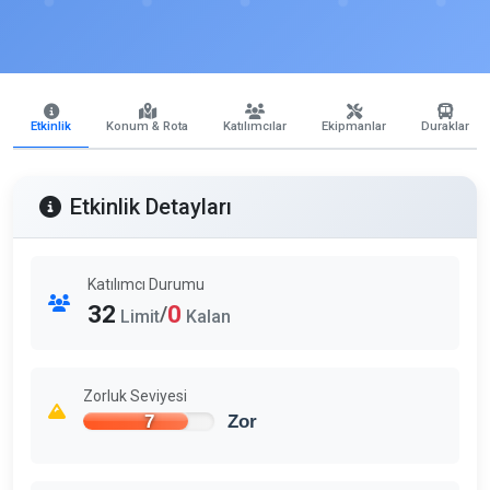
Etkinlik
Konum & Rota
Katılımcılar
Ekipmanlar
Duraklar
Etkinlik Detayları
Katılımcı Durumu
32
0
/
Limit
Kalan
Zorluk Seviyesi
7
Zor