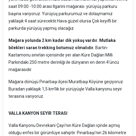
saat 09:00 -10:00 arası Ilgarini mağarası yürüyüş parkuru
başına varıyoruz. Yürüyüş parkurumuz ve dolaşmamız
yaklaşık 4 saat sürecektir.Hava güzel olursa Çok keyifli bir
parkurda yürüyüş yapmış olacağız.
Mağara yolunda 2 km kadar dik yokuş vardır. Mutlaka
bilekleri saran trekking botumuz olmalıdır.
Bartın-
Kastamonu sınırları içerisinde yer alan Küre Dağları Milli
Parkındaki 250 metre derinliği ile dünyanın en derin 4'üncü
mağarasıdır.
Mağara dönüşü Pınarbaşı ilçesi Muratbaşı Köyüne geçiyoruz.
Buradan yaklaşık 1,5 km’lik bir yürüyüşle Valla kanyonu seyir
terasına varıyoruz.
VALLA KANYON SEYİR TERASI
Valla Kanyonu Devrekani Çayı'nın Küre Dağları içinde açmış
olduğu enfes bir görüntüye sahiptir. Pınarbaşı'nın 26 kilometre