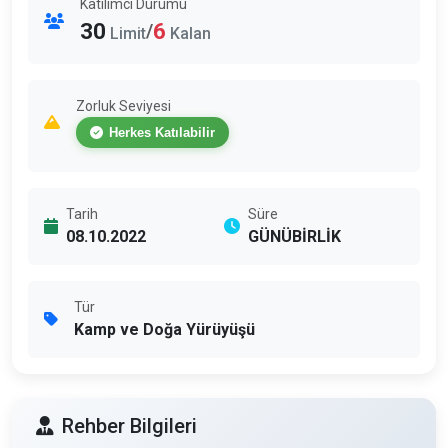
Katılımcı Durumu
30
6
/
Limit
Kalan
Zorluk Seviyesi
Herkes Katılabilir
Tarih
Süre
08.10.2022
GÜNÜBİRLİK
Tür
Kamp ve Doğa Yürüyüşü
Rehber Bilgileri