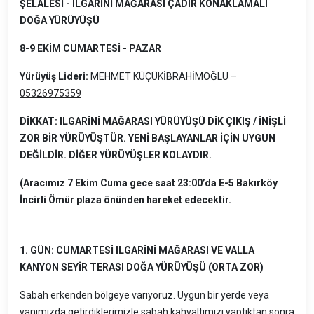
ŞELALESİ - ILGARİNİ MAĞARASI ÇADIR KONAKLAMALI
DOĞA YÜRÜYÜŞÜ
8-9 EKİM CUMARTESİ - PAZAR
Yürüyüş Lideri
:
MEHMET KÜÇÜKİBRAHİMOĞLU –
05326975359
DİKKAT: ILGARİNİ MAĞARASI YÜRÜYÜŞÜ DİK ÇIKIŞ / İNİŞLİ
ZOR BİR YÜRÜYÜŞTÜR. YENİ BAŞLAYANLAR İÇİN UYGUN
DEĞİLDİR. DİĞER YÜRÜYÜŞLER KOLAYDIR.
(Aracımız 7 Ekim Cuma gece saat 23:00’da E-5 Bakırköy
İncirli Ömür plaza önünden hareket edecektir.
1. GÜN: CUMARTESİ ILGARİNİ MAĞARASI VE VALLA
KANYON SEYİR TERASI DOĞA YÜRÜYÜŞÜ (ORTA ZOR)
Sabah erkenden bölgeye varıyoruz. Uygun bir yerde veya
yanımızda getirdiklerimizle sabah kahvaltımızı yaptıktan sonra