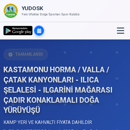
YUDOSK
Yeni Ufuklar Doğa Sporları Spor Kulübü
TAMAMLANDI
KASTAMONU HORMA / VALLA /
ÇATAK KANYONLARI - ILICA
ŞELALESİ - ILGARİNİ MAĞARASI
ÇADIR KONAKLAMALI DOĞA
YÜRÜYÜŞÜ
KAMP YERİ VE KAHVALTI FİYATA DAHİLDİR