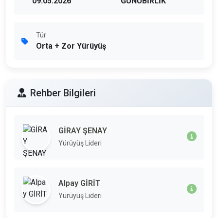
09.05.2026
GÜNÜBİRLİK
Tür
Orta + Zor Yürüyüş
Rehber Bilgileri
GİRAY ŞENAY
Yürüyüş Lideri
Alpay GİRİT
Yürüyüş Lideri