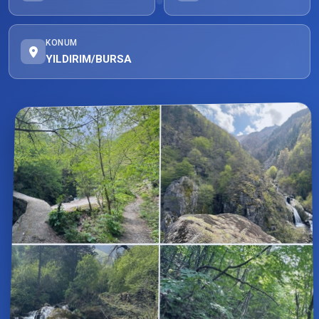
KONUM
YILDIRIM/BURSA