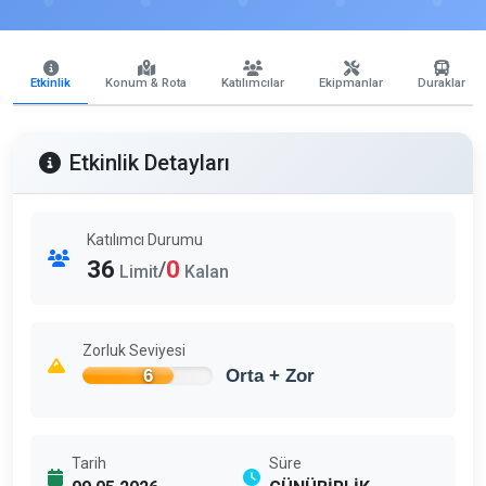
Etkinlik
Konum & Rota
Katılımcılar
Ekipmanlar
Duraklar
Etkinlik Detayları
Katılımcı Durumu
36
0
/
Limit
Kalan
Zorluk Seviyesi
6
Orta + Zor
Tarih
Süre