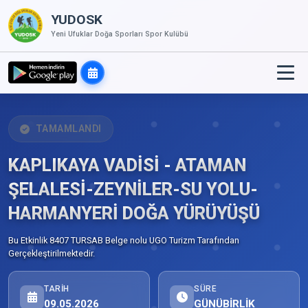
YUDOSK
Yeni Ufuklar Doğa Sporları Spor Kulübü
TAMAMLANDI
KAPLIKAYA VADİSİ - ATAMAN
ŞELALESİ-ZEYNİLER-SU YOLU-
HARMANYERİ DOĞA YÜRÜYÜŞÜ
Bu Etkinlik 8407 TURSAB Belge nolu UGO Turizm Tarafından
Gerçekleştirilmektedir.
TARIH
SÜRE
09.05.2026
GÜNÜBİRLİK