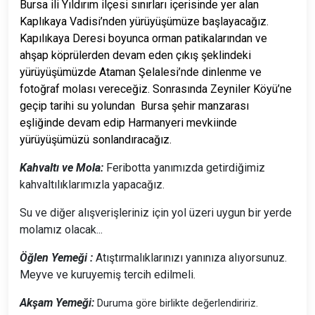
Bursa ili Yıldırım ilçesi sınırları içerisinde yer alan
Kaplıkaya Vadisi’nden yürüyüşümüze başlayacağız.
Kapılıkaya Deresi boyunca orman patikalarından ve
ahşap köprülerden devam eden çıkış şeklindeki
yürüyüşümüzde Ataman Şelalesi’nde dinlenme ve
fotoğraf molası vereceğiz. Sonrasında Zeyniler Köyü’ne
geçip tarihi su yolundan Bursa şehir manzarası
eşliğinde devam edip Harmanyeri mevkiinde
yürüyüşümüzü sonlandıracağız.
Kahvaltı ve Mola:
Feribotta yanımızda getirdiğimiz
kahvaltılıklarımızla yapacağız.
Su ve diğer alışverişleriniz için yol üzeri uygun bir yerde
molamız olacak...
Ö
ğlen Yemeği :
Atıştırmalıklarınızı yanınıza alıyorsunuz.
Meyve ve kuruyemiş tercih edilmeli.
Akşam Yemeği:
Duruma göre birlikte değerlendiririz.