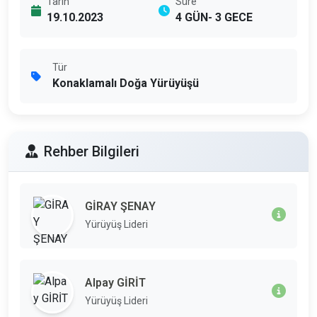
Tarih
Süre
19.10.2023
4 GÜN- 3 GECE
Tür
Konaklamalı Doğa Yürüyüşü
Rehber Bilgileri
GİRAY ŞENAY
Yürüyüş Lideri
Alpay GİRİT
Yürüyüş Lideri