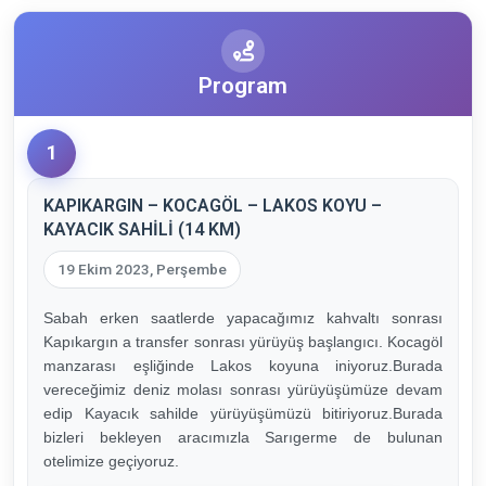
Program
1
KAPIKARGIN – KOCAGÖL – LAKOS KOYU –
KAYACIK SAHİLİ (14 KM)
19 Ekim 2023, Perşembe
Sabah erken saatlerde yapacağımız kahvaltı sonrası
Kapıkargın a transfer sonrası yürüyüş başlangıcı. Kocagöl
manzarası eşliğinde Lakos koyuna iniyoruz.Burada
vereceğimiz deniz molası sonrası yürüyüşümüze devam
edip Kayacık sahilde yürüyüşümüzü bitiriyoruz.Burada
bizleri bekleyen aracımızla Sarıgerme de bulunan
otelimize geçiyoruz.