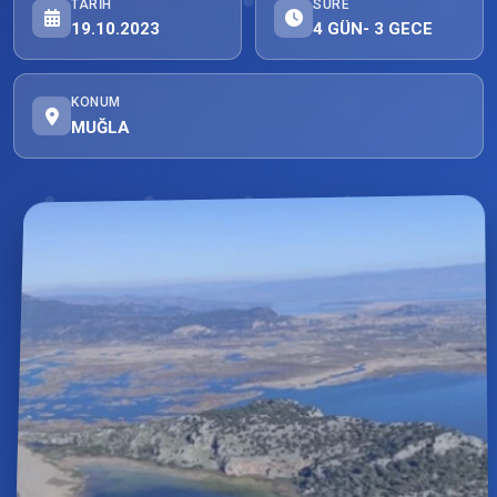
TARIH
SÜRE
19.10.2023
4 GÜN- 3 GECE
KONUM
MUĞLA