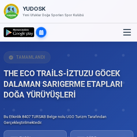
YUDOSK
Yeni Ufuklar Doğa Sporları Spor Kulübü
TAMAMLANDI
THE ECO TRAİLS-İZTUZU GÖCEK
DALAMAN SARIGERME ETAPLARI
DOĞA YÜRÜYÜŞLERİ
.
Bu Etkinlik 8407 TURSAB Belge nolu UGO Turizm Tarafından
Gerçekleştirilmektedir.