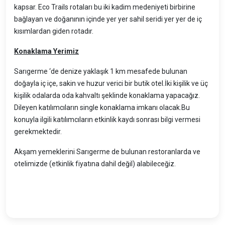
kapsar. Eco Trails rotaları bu iki kadim medeniyeti birbirine
bağlayan ve doğanının içinde yer yer sahil seridi yer yer de iç
kısımlardan giden rotadır.
Konaklama Yerimiz
Sarıgerme ‘de denize yaklaşık 1 km mesafede bulunan
doğayla iç içe, sakin ve huzur verici bir butik otel.İki kişilik ve üç
kişilik odalarda oda kahvaltı şeklinde konaklama yapacağız.
Dileyen katılımcıların single konaklama imkanı olacak.Bu
konuyla ilgili katılımcıların etkinlik kaydı sonrası bilgi vermesi
gerekmektedir.
Akşam yemeklerini Sarıgerme de bulunan restoranlarda ve
otelimizde (etkinlik fiyatına dahil değil) alabileceğiz.