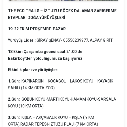
THE ECO TRAİLS – İZTUZU GÖCEK DALAMAN SARIGERME
ETAPLARI DOĞA YÜRÜYÜŞLERİ
19-22 EKİM PERŞEMBE-PAZAR
Yürüyüş Lideri:
GİRAY ŞENAY-
05556239977
, ALPAY GİRİT
18 Ekim Çarşamba gecesi saat 21:00 de
Bakırköy'den yolculuğumuza başlıyoruz.
Etkinlik planı ve yürüyüşler:
1.Gün:
KAPIKARGIN – KOCAGÖL – LAKOS KOYU – KAYACIK
SAHİLİ (14 KM ORTA ZOR)
2.Gün:
GÖBÜN KOYU-MARTI KOYU-HAMAM KOYU-SARSALA
KOYU (10 KM ORTA)
3.Gün:
KIŞLA – AKÇABALIK KOYU – KIŞLA ( 9 KM
ORTA),RADAR TEPESİ-İZTUZU PLAJI (7 KM ORTA)