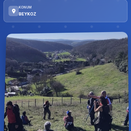
KONUM
BEYKOZ