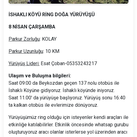
İSHAKLI KÖYÜ RİNG DOĞA YÜRÜYÜŞÜ
8 NİSAN ÇARŞAMBA
Parkur Zorluğu
: KOLAY
Parkur Uzunluğu
: 10 KM
Yürüyüş Lideri:
Esat Çoban-05353243217
Ulaşım ve Buluşma bilgileri:
Saat 09:00 da Beykozdan geçen 137 nolu otobüs ile
İshaklı Köyüne gidiyoruz. İshaklı köyünde iniyoruz.
Saat 11.00' da yürüyüşe başlıyoruz. Yürüyüş sonu 16:40
ta kalkan otobüs ile evlerimize dönüyoruz.
Yürüyüşümüz ring olduğu için isteyenler kendi araçları ile
etkinliğe katılabilirler. Etkinlik öncesinde whatsap gurubu
oluşturuyoruz aracı olanlar isterlerse yol üzerinden aracı