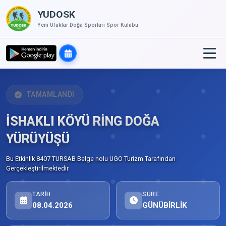
YUDOSK
Yeni Ufuklar Doğa Sporları Spor Kulübü
TAMAMLANDI
İSHAKLI KÖYÜ RİNG DOĞA
YÜRÜYÜŞÜ
Bu Etkinlik 8407 TURSAB Belge nolu UGO Turizm Tarafından
Gerçekleştirilmektedir.
TARIH
SÜRE
08.04.2026
GÜNÜBİRLİK