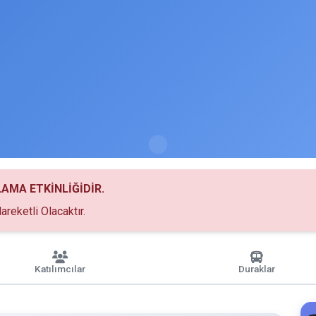
LAMA ETKİNLİĞİDİR.
areketli Olacaktır.
Katılımcılar
Duraklar