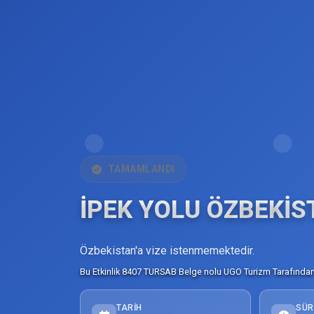
TAMAMLANDI
İPEK YOLU ÖZBEKİS
Özbekistan'a vize istenmemektedir.
Bu Etkinlik 8407 TURSAB Belge nolu UGO Turizm Tarafından 
TARIH
SÜR