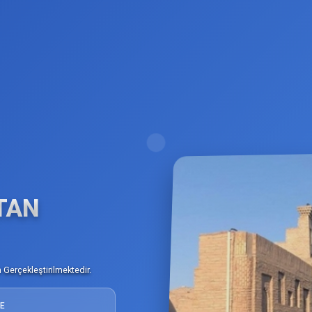
TAN
Gerçekleştirilmektedir.
E