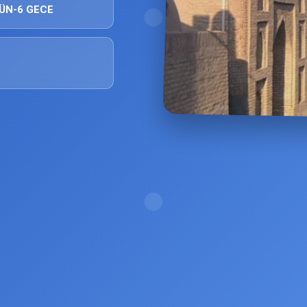
ÜN-6 GECE