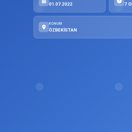
01.07.2022
7 G
KONUM
ÖZBEKİSTAN