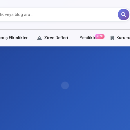
YENİ
miş Etkinlikler
Zirve Defteri
Yenilikler
Kurum