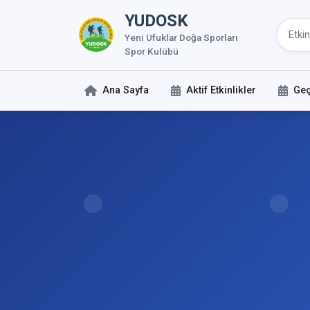
YUDOSK
Yeni Ufuklar Doğa Sporları
Spor Kulübü
Ana Sayfa
Aktif Etkinlikler
Geç