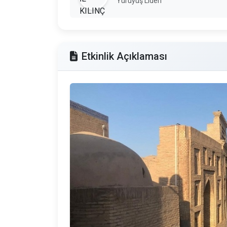
Yürüyüş Lideri
Etkinlik Açıklaması