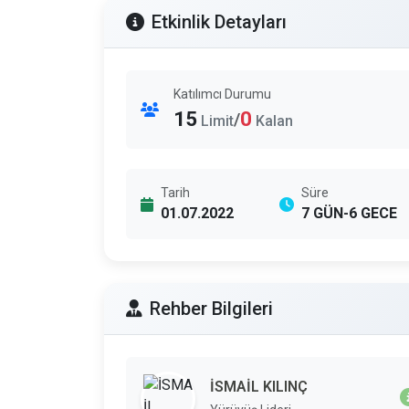
Etkinlik Detayları
Katılımcı Durumu
15
0
/
Limit
Kalan
Tarih
Süre
01.07.2022
7 GÜN-6 GECE
Rehber Bilgileri
İSMAİL KILINÇ