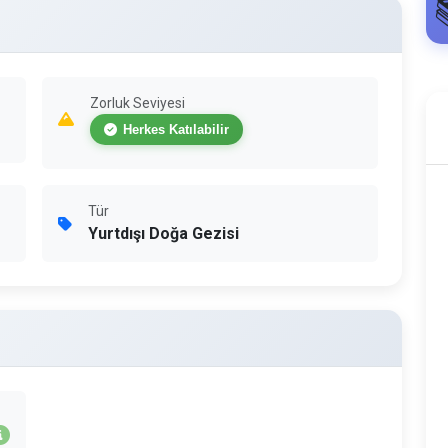
Zorluk Seviyesi
Herkes Katılabilir
Tür
Yurtdışı Doğa Gezisi