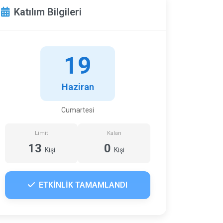
Katılım Bilgileri
19
Haziran
Cumartesi
Limit
Kalan
13
0
Kişi
Kişi
ETKİNLİK TAMAMLANDI