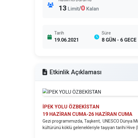
13
0
/
Limit
Kalan
Tarih
Süre
19.06.2021
8 GÜN - 6 GECE
Etkinlik Açıklaması
İPEK YOLU ÖZBEKİSTAN
19 HAZİRAN CUMA-26 HAZİRAN CUMA
Gezi programımızda, Taşkent, UNESCO Dünya Mira
kültürünü köklü gelenekleriyle taşıyan tarihi Hive (