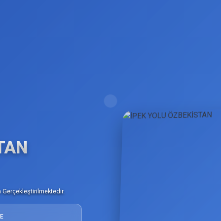
TAN
Gerçekleştirilmektedir.
E