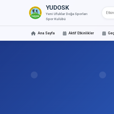
YUDOSK
Yeni Ufuklar Doğa Sporları
Spor Kulübü
Ana Sayfa
Aktif Etkinlikler
Geç