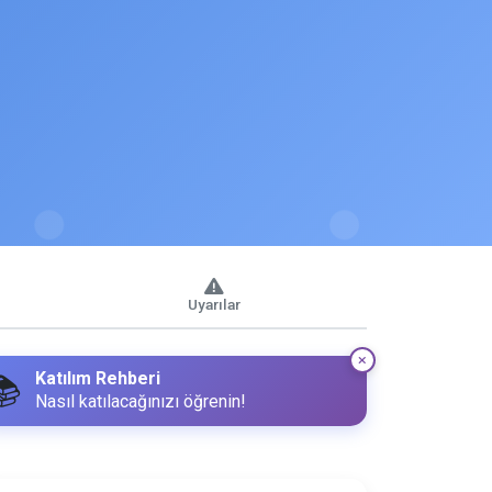
Uyarılar
Katılım Rehberi
📚
Nasıl katılacağınızı öğrenin!