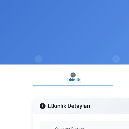
Etkinlik
Etkinlik Detayları
Katılımcı Durumu