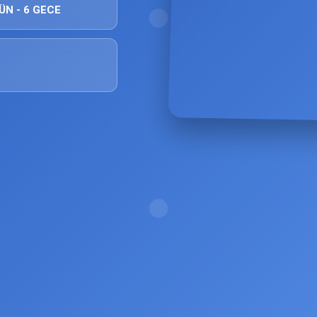
ÜN - 6 GECE