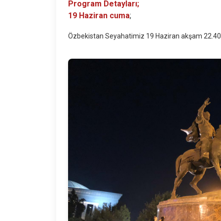
Program Detayları;
19 Haziran cuma
;
Özbekistan Seyahatimiz 19 Haziran akşam 22.405 