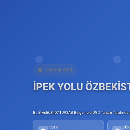
TAMAMLANDI
İPEK YOLU ÖZBEKİS
.
Bu Etkinlik 8407 TURSAB Belge nolu UGO Turizm Tarafından 
TARIH
SÜR