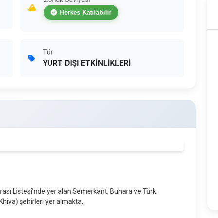
Herkes Katılabilir
Tür
YURT DIŞI ETKİNLİKLERİ
sı Listesi’nde yer alan Semerkant, Buhara ve Türk
Khiva) şehirleri yer almakta.