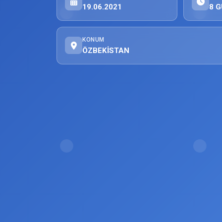
19.06.2021
8 G
KONUM
ÖZBEKİSTAN