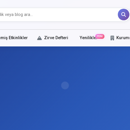
YENİ
miş Etkinlikler
Zirve Defteri
Yenilikler
Kurum