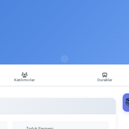
Katılımcılar
Duraklar
Zorluk Seviyesi