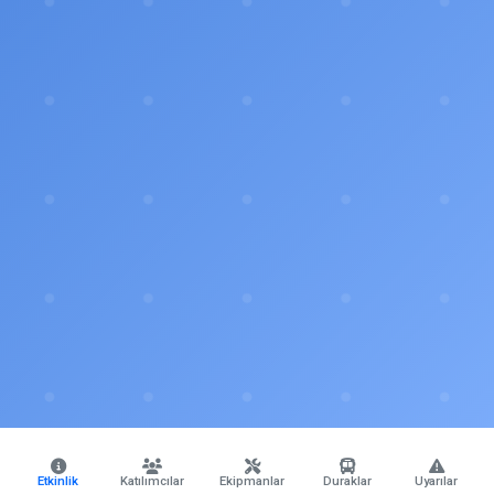
Etkinlik
Katılımcılar
Ekipmanlar
Duraklar
Uyarılar