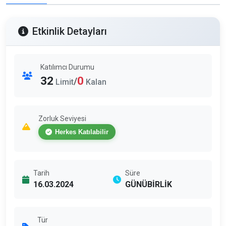
Etkinlik Detayları
Katılımcı Durumu
32
0
/
Limit
Kalan
Zorluk Seviyesi
Herkes Katılabilir
Tarih
Süre
16.03.2024
GÜNÜBİRLİK
Tür