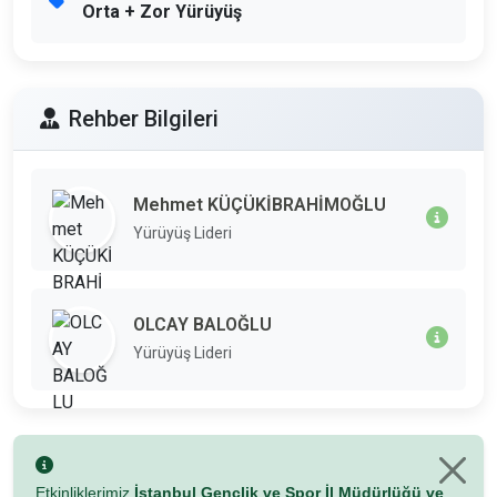
Orta + Zor Yürüyüş
Rehber Bilgileri
Mehmet KÜÇÜKİBRAHİMOĞLU
Yürüyüş Lideri
OLCAY BALOĞLU
Yürüyüş Lideri
Etkinliklerimiz
İstanbul Gençlik ve Spor İl Müdürlüğü ve