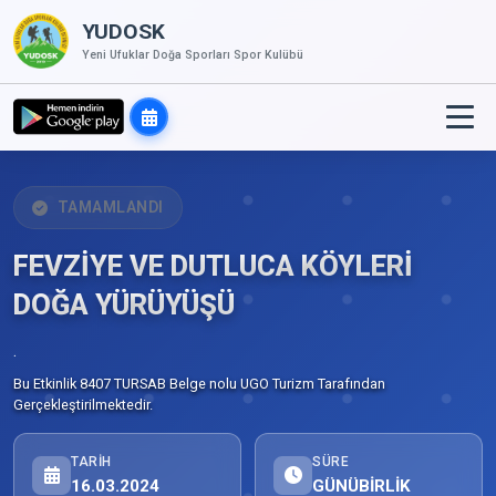
YUDOSK
Yeni Ufuklar Doğa Sporları Spor Kulübü
TAMAMLANDI
FEVZİYE VE DUTLUCA KÖYLERİ
DOĞA YÜRÜYÜŞÜ
.
Bu Etkinlik 8407 TURSAB Belge nolu UGO Turizm Tarafından
Gerçekleştirilmektedir.
TARIH
SÜRE
16.03.2024
GÜNÜBİRLİK