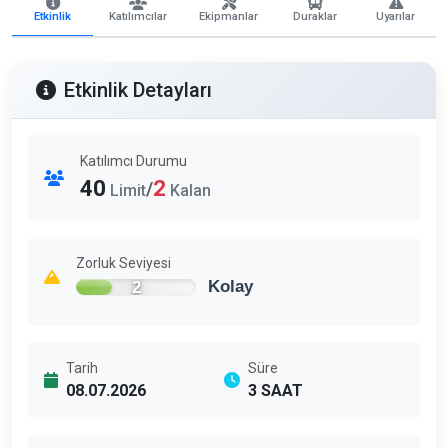
Etkinlik
Katılımcılar
Ekipmanlar
Duraklar
Uyarılar
Etkinlik Detayları
Katılımcı Durumu
40
2
/
Limit
Kalan
Zorluk Seviyesi
2
Kolay
Tarih
Süre
08.07.2026
3 SAAT