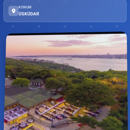
KONUM
ÜSKÜDAR