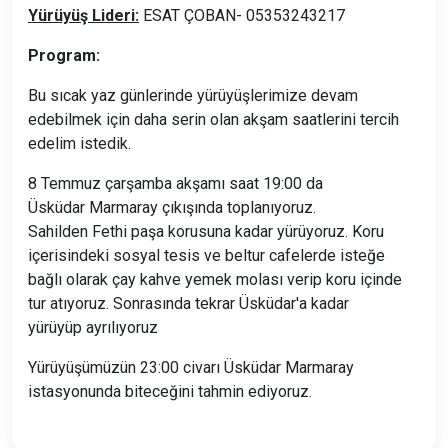
Yürüyüş Lideri:
ESAT ÇOBAN- 05353243217
Program:
Bu sıcak yaz günlerinde yürüyüşlerimize devam
edebilmek için daha serin olan akşam saatlerini tercih
edelim istedik.
8 Temmuz çarşamba akşamı saat 19:00 da
Üsküdar Marmaray çıkışında toplanıyoruz.
Sahilden Fethi paşa korusuna kadar yürüyoruz. Koru
içerisindeki sosyal tesis ve beltur cafelerde isteğe
bağlı olarak çay kahve yemek molası verip koru içinde
tur atıyoruz. Sonrasında tekrar Üsküdar'a kadar
yürüyüp ayrılıyoruz
Yürüyüşümüzün 23:00 civarı Üsküdar Marmaray
istasyonunda biteceğini tahmin ediyoruz.