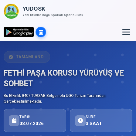
YUDOSK
Yeni Ufuklar Doğa Sporları Spor Kulübü
TAMAMLANDI
FETHİ PAŞA KORUSU YÜRÜYÜŞ VE
SOHBET
Bu Etkinlik 8407 TURSAB Belge nolu UGO Turizm Tarafından
Gerçekleştirilmektedir.
TARIH
SÜRE
08.07.2026
3 SAAT