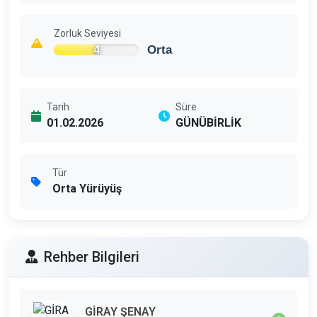
Zorluk Seviyesi
4
Orta
Tarih
Süre
01.02.2026
GÜNÜBİRLİK
Tür
Orta Yürüyüş
Rehber Bilgileri
GİRAY ŞENAY