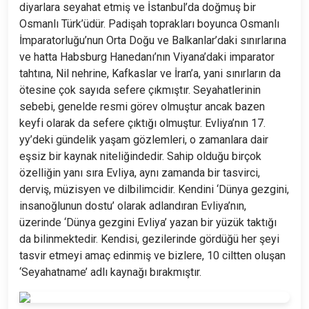
diyarlara seyahat etmiş ve İstanbul’da doğmuş bir
Osmanlı Türk’üdür. Padişah toprakları boyunca Osmanlı
İmparatorluğu’nun Orta Doğu ve Balkanlar’daki sınırlarına
ve hatta Habsburg Hanedanı’nın Viyana’daki imparator
tahtına, Nil nehrine, Kafkaslar ve İran’a, yani sınırların da
ötesine çok sayıda sefere çıkmıştır. Seyahatlerinin
sebebi, genelde resmi görev olmuştur ancak bazen
keyfi olarak da sefere çıktığı olmuştur. Evliya’nın 17.
yy’deki gündelik yaşam gözlemleri, o zamanlara dair
eşsiz bir kaynak niteliğindedir. Sahip olduğu birçok
özelliğin yanı sıra Evliya, aynı zamanda bir tasvirci,
derviş, müzisyen ve dilbilimcidir. Kendini ‘Dünya gezgini,
insanoğlunun dostu’ olarak adlandıran Evliya’nın,
üzerinde ‘Dünya gezgini Evliya’ yazan bir yüzük taktığı
da bilinmektedir. Kendisi, gezilerinde gördüğü her şeyi
tasvir etmeyi amaç edinmiş ve bizlere, 10 ciltten oluşan
‘Seyahatname’ adlı kaynağı bırakmıştır.