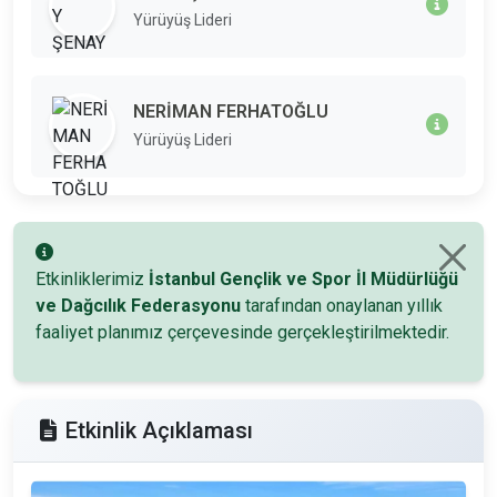
Yürüyüş Lideri
NERİMAN FERHATOĞLU
Yürüyüş Lideri
Etkinliklerimiz
İstanbul Gençlik ve Spor İl Müdürlüğü
ve Dağcılık Federasyonu
tarafından onaylanan yıllık
faaliyet planımız çerçevesinde gerçekleştirilmektedir.
Etkinlik Açıklaması