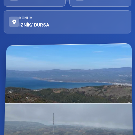
KONUM
İZNİK/ BURSA