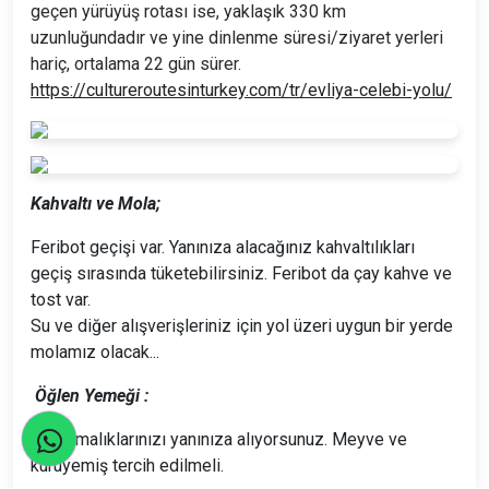
geçen yürüyüş rotası ise, yaklaşık 330 km
uzunluğundadır ve yine dinlenme süresi/ziyaret yerleri
hariç, ortalama 22 gün sürer.
https://cultureroutesinturkey.com/tr/evliya-celebi-yolu/
Kahvaltı ve Mola;
Feribot geçişi var. Yanınıza alacağınız kahvaltılıkları
geçiş sırasında tüketebilirsiniz. Feribot da çay kahve ve
tost var.
Su ve diğer alışverişleriniz için yol üzeri uygun bir yerde
molamız olacak...
Öğlen Yemeği :
Atıştırmalıklarınızı yanınıza alıyorsunuz. Meyve ve
kuruyemiş tercih edilmeli.