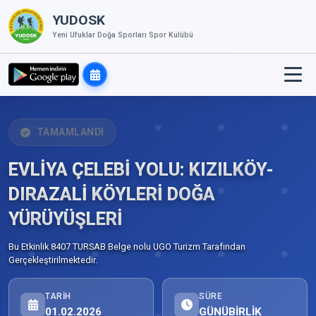
YUDOSK
Yeni Ufuklar Doğa Sporları Spor Kulübü
TAMAMLANDI
EVLİYA ÇELEBİ YOLU: KIZILKÖY-
DIRAZALİ KÖYLERİ DOĞA
YÜRÜYÜŞLERİ
Bu Etkinlik 8407 TURSAB Belge nolu UGO Turizm Tarafından
Gerçekleştirilmektedir.
TARIH
SÜRE
01.02.2026
GÜNÜBİRLİK