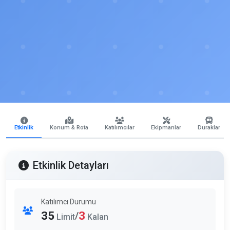
Etkinlik
Konum & Rota
Katılımcılar
Ekipmanlar
Duraklar
Etkinlik Detayları
Katılımcı Durumu
35
3
/
Limit
Kalan