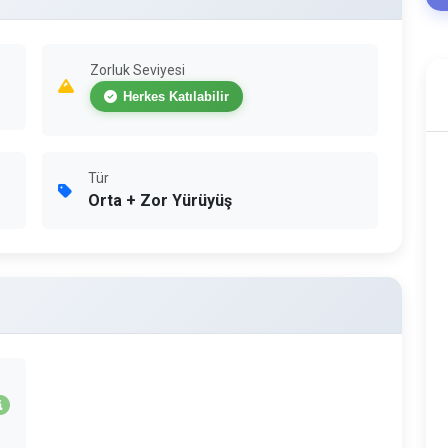
Zorluk Seviyesi
Herkes Katılabilir
Tür
Orta + Zor Yürüyüş