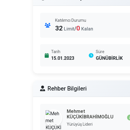
Katılımcı Durumu
32
0
/
Limit
Kalan
Tarih
Süre
15.01.2023
GÜNÜBİRLİK
Rehber Bilgileri
Mehmet
KÜÇÜKİBRAHİMOĞLU
Yürüyüş Lideri