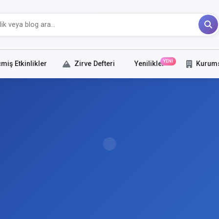
YENİ
miş Etkinlikler
Zirve Defteri
Yenilikler
Kurum