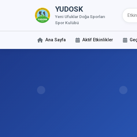
YUDOSK
Yeni Ufuklar Doğa Sporları
Spor Kulübü
Ana Sayfa
Aktif Etkinlikler
Geç