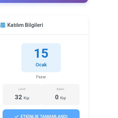
Katılım Bilgileri
15
Ocak
Pazar
Limit
Kalan
32
0
Kişi
Kişi
ETKİNLİK TAMAMLANDI