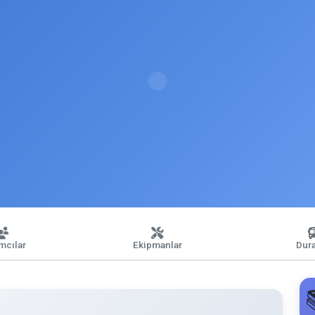
ımcılar
Ekipmanlar
Dura