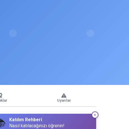
klar
Uyarılar
Katılım Rehberi
📚
Nasıl katılacağınızı öğrenin!