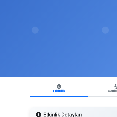
Etkinlik
Katıl
Etkinlik Detayları