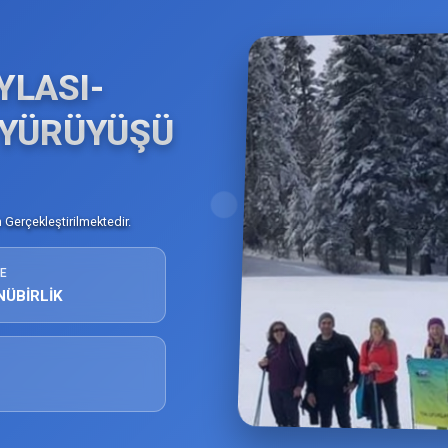
YLASI-
 YÜRÜYÜŞÜ
Gerçekleştirilmektedir.
E
NÜBİRLİK