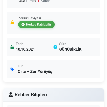
22
1
/
Limit
Kalan
Zorluk Seviyesi
Herkes Katılabilir
Tarih
Süre
10.10.2021
GÜNÜBİRLİK
Tür
Orta + Zor Yürüyüş
Rehber Bilgileri