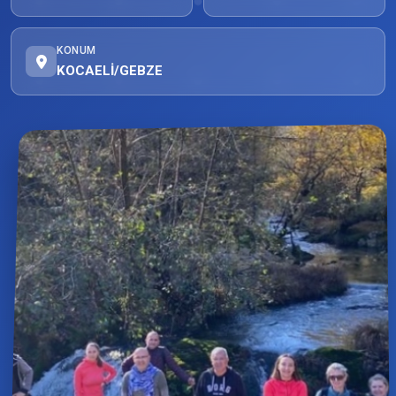
KONUM
KOCAELİ/GEBZE