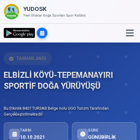
YUDOSK
Yeni Ufuklar Doğa Sporları Spor Kulübü
TAMAMLANDI
ELBİZLİ KÖYÜ-TEPEMANAYIRI
SPORTİF DOĞA YÜRÜYÜŞÜ
.
Bu Etkinlik 8407 TURSAB Belge nolu UGO Turizm Tarafından
Gerçekleştirilmektedir.
TARIH
SÜRE
10.10.2021
GÜNÜBİRLİK