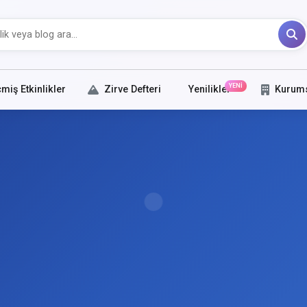
YENİ
miş Etkinlikler
Zirve Defteri
Yenilikler
Kurum