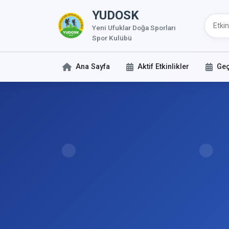
YUDOSK
Yeni Ufuklar Doğa Sporları
Spor Kulübü
Ana Sayfa
Aktif Etkinlikler
Geç