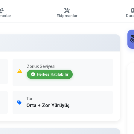
ımcılar
Ekipmanlar
Dura
Zorluk Seviyesi
Herkes Katılabilir
Tür
Orta + Zor Yürüyüş