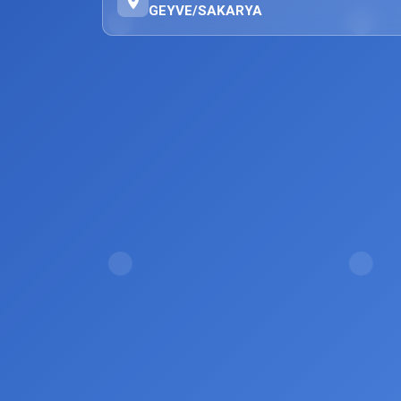
GEYVE/SAKARYA