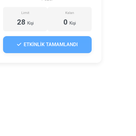
Limit
Kalan
28
0
Kişi
Kişi
ETKİNLİK TAMAMLANDI