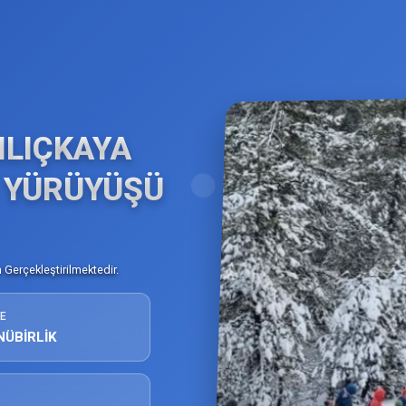
ILIÇKAYA
A YÜRÜYÜŞÜ
Gerçekleştirilmektedir.
E
NÜBİRLİK