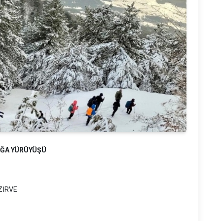
DOĞA YÜRÜYÜŞÜ
ZİRVE