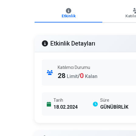
Etkinlik
Katıl
Etkinlik Detayları
Katılımcı Durumu
28
0
/
Limit
Kalan
Tarih
Süre
18.02.2024
GÜNÜBİRLİK