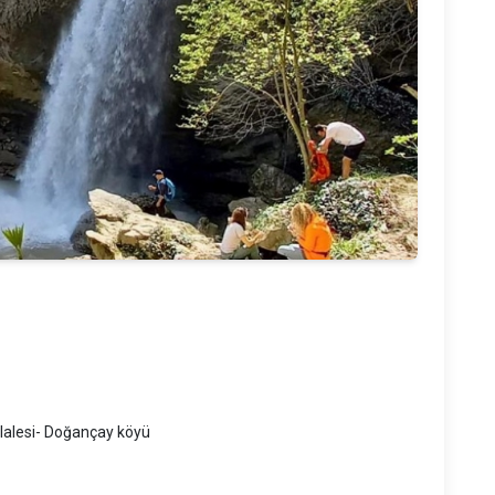
lalesi- Doğançay köyü