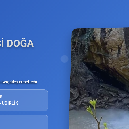
İ DOĞA
Gerçekleştirilmektedir.
E
NÜBİRLİK