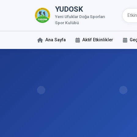
YUDOSK
Yeni Ufuklar Doğa Sporları
Spor Kulübü
Ana Sayfa
Aktif Etkinlikler
Geç