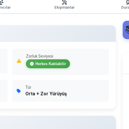
ımcılar
Ekipmanlar
Dura
Zorluk Seviyesi
Herkes Katılabilir
Tür
Orta + Zor Yürüyüş