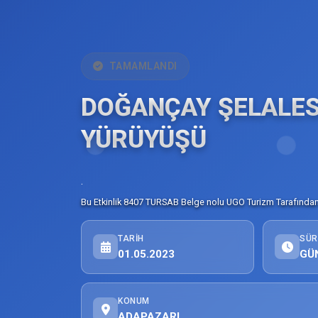
TAMAMLANDI
DOĞANÇAY ŞELALES
YÜRÜYÜŞÜ
.
Bu Etkinlik 8407 TURSAB Belge nolu UGO Turizm Tarafından 
TARIH
SÜR
01.05.2023
GÜ
KONUM
ADAPAZARI