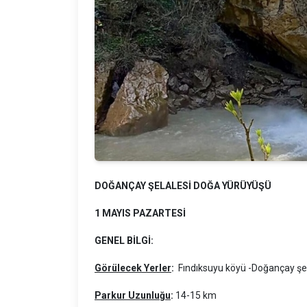
DOĞANÇAY ŞELALESİ DOĞA YÜRÜYÜŞÜ
1 MAYIS PAZARTESİ
GENEL BİLGİ:
Görülecek Yerler
:
Fındıksuyu köyü -Doğançay şe
Parkur Uzunluğu
:
14-15 km