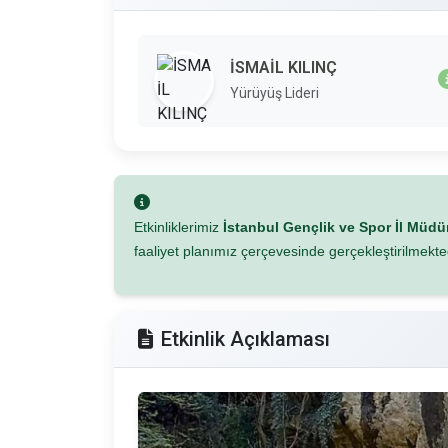
İSMAİL KILINÇ
Yürüyüş Lideri
Etkinliklerimiz
İstanbul Gençlik ve Spor İl Müd
faaliyet planımız çerçevesinde gerçekleştirilmekted
Etkinlik Açıklaması