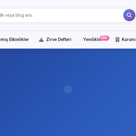
YENİ
miş Etkinlikler
Zirve Defteri
Yenilikler
Kurum