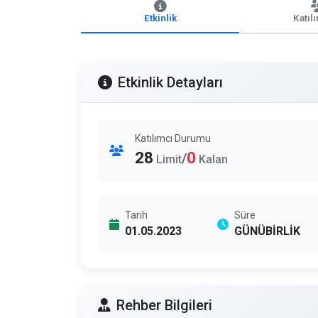
Etkinlik
Katıl
Etkinlik Detayları
Katılımcı Durumu
28
0
/
Limit
Kalan
Tarih
Süre
01.05.2023
GÜNÜBİRLİK
Rehber Bilgileri