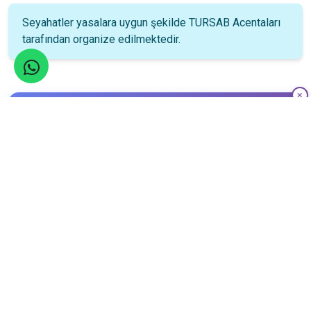
Seyahatler yasalara uygun şekilde TURSAB Acentaları
tarafından organize edilmektedir.
Katılım Rehberi
📚
Nasıl katılacağınızı öğrenin!
Katılım Bilgileri
24
Nisan