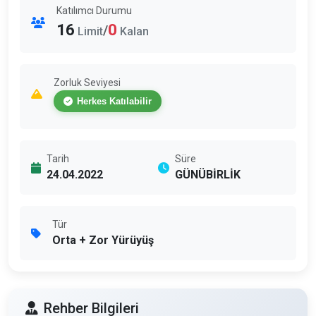
Katılımcı Durumu
16
0
/
Limit
Kalan
Zorluk Seviyesi
Herkes Katılabilir
Tarih
Süre
24.04.2022
GÜNÜBİRLİK
Tür
Orta + Zor Yürüyüş
Rehber Bilgileri