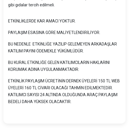
gibi gıdalar tercih edilmeli.
ETKİNLİKLERDE KAR AMACI YOKTUR.
PAYLAŞIM ESASINA GÖRE MALİYETLENDİRİLİYOR.
BU NEDENLE ETKİNLİĞE YAZILIP GELEMEYEN ARKADAŞLAR
KATILIM PAYINI ÖDEMEKLE YÜKÜMLÜDÜR.
BU KURAL ETKİNLİĞE GELEN KATILIMCILARIN HAKLARINI
KORUMAK ADINA UYGULANMAKTADIR.
ETKİNLİK PAYLAŞIM ÜCRETİNİN DERNEK ÜYELERİ 150 TL WEB
ÜYELERİ 160 TL CİVARI OLACAĞI TAHMİN EDİLMEKTEDİR.
KATILIMCI SAYISI 24 ALTINDA OLDUĞUNDA ARAÇ PAYLAŞIM
BEDELİ DAHA YÜKSEK OLACAKTIR.