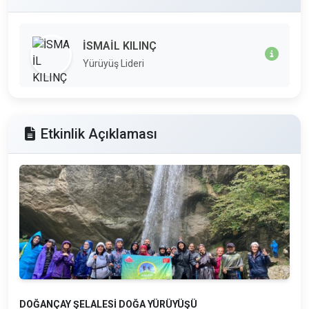
İSMAİL KILINÇ
Yürüyüş Lideri
Etkinlik Açıklaması
DOĞANÇAY ŞELALESİ DOĞA YÜRÜYÜŞÜ