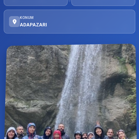
KONUM
ADAPAZARI