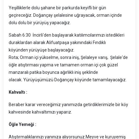
Yeşilliklerle dolu şahane bir parkurda keyifli bir gün
geçireceğiz. Doğançay şelalesine uğrayacak, orman içinde
dolu dolu bir yürüyüş yapacağız.
Sabah 6:30 İncirli'den başlayarak katılımcılarımızı istedikleri
duraklardan alarak Alifuatpaşa yakınındaki Fındıklı
köyünden yürüyüşe başlayacağız.
Rota; Orman içi yükselme, sonra iniş, Şelaleye varış, Şelale'de
öğle atıştırması yapma ve tamamen orman içi çok güzel
manzaralı patika boyunca ağırlıklı iniş şeklinde
olacak. Yürüyüşümüzü Doğançay köyünde tamamlayacağız.
Kahvaltı :
Beraber karar vereceğimiz yanımızda getirdiklerimizle bir köy
kahvesinde kahvaltımızı yaparız.
Öğle Yemeği :
Atıştırmalıklarınızı yanınıza alıyorsunuz.Meyve ve kuruyemiş