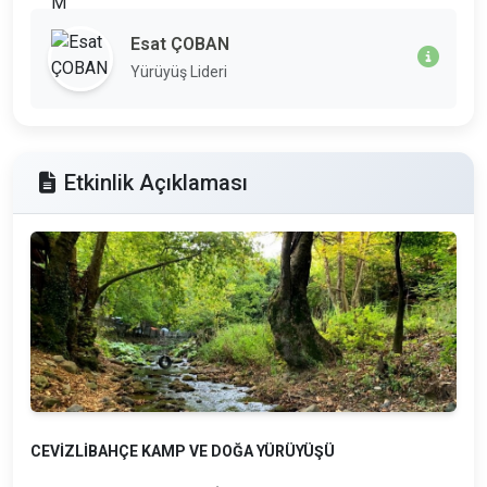
Esat ÇOBAN
Yürüyüş Lideri
Etkinlik Açıklaması
CEVİZLİBAHÇE KAMP VE DOĞA YÜRÜYÜŞÜ