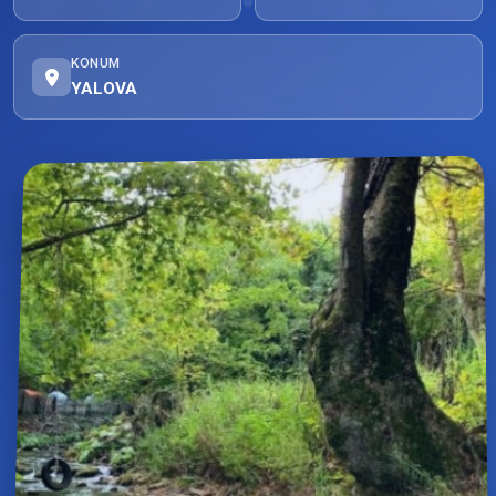
KONUM
YALOVA