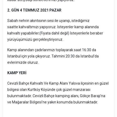
2. GÜN 4 TEMMUZ 2021 PAZAR
Sabah nehrin akıntısının sesi ile uyanıp, istediğimiz
saatte kahvaltımızı yapıyoruz. İsteyenler kamp alanında
kahvaltı yapabilirler.(Fiyata dahil değil) İsteyenlerle beraber
yürüyüşümüzü gerçekleştiriyoruz.
Kamp alanından çadırlarımızı toplayarak saat 16:30 da
İstanbul için yola çıkıyoruz. Tahmini 20:30 da İstanbul’da
evlerimizde oluruz.
KAMP YERİ
Cevizli Bahçe Kahvaltı Ve Kamp Alanı Yalova ilçesinin en güzel
bölgesi olan Kurtköy Köyünde çok güzel manzarası
bulunmaktadır. Cevizli Bahçe kamping alanı, Gökçe Barajı’na
ve Mağaralar Bölgesi’ne yakın konumda bulunmaktadır.