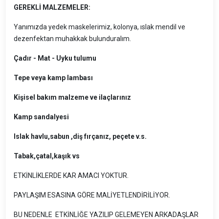
GEREKLİ MALZEMELER:
Yanımızda yedek maskelerimiz, kolonya, ıslak mendil ve
dezenfektan muhakkak bulunduralım.
Çadır - Mat - Uyku tulumu
Tepe veya kamp lambası
Kişisel bakım malzeme ve ilaçlarınız
Kamp sandalyesi
Islak havlu,sabun ,diş fırçanız, peçete v.s.
Tabak,çatal,kaşık vs
ETKİNLİKLERDE KAR AMACI YOKTUR.
PAYLAŞIM ESASINA GÖRE MALİYETLENDİRİLİYOR.
BU NEDENLE ETKİNLİĞE YAZILIP GELEMEYEN ARKADAŞLAR