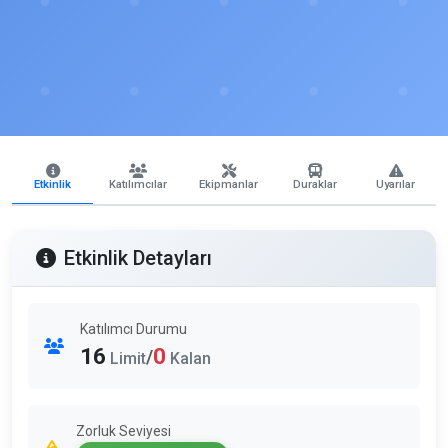
Etkinlik
Katılımcılar
Ekipmanlar
Duraklar
Uyarılar
Etkinlik Detayları
Katılımcı Durumu
16
0
/
Limit
Kalan
Zorluk Seviyesi