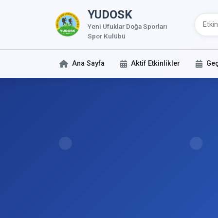
YUDOSK
Yeni Ufuklar Doğa Sporları
Spor Kulübü
Ana Sayfa
Aktif Etkinlikler
Geç