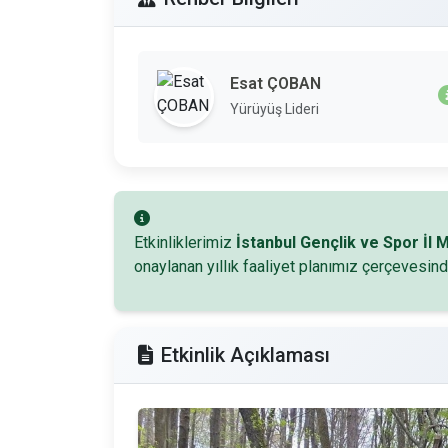
Esat ÇOBAN
Yürüyüş Lideri
Etkinliklerimiz
İstanbul Gençlik ve Spor İl
onaylanan yıllık faaliyet planımız çerçevesind
Etkinlik Açıklaması