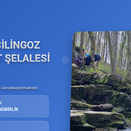
ÇİLİNGOZ
 ŞELALESİ
Gerçekleştirilmektedir.
E
NÜBİRLİK