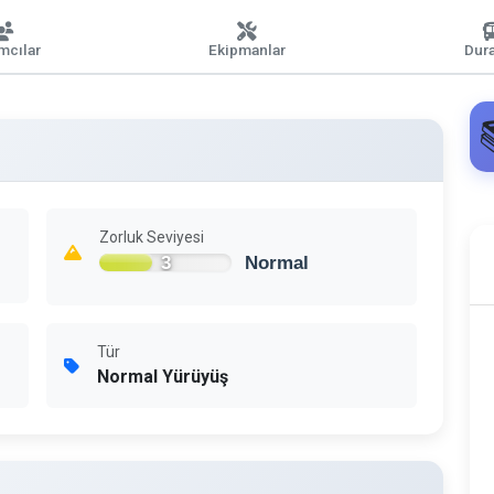
ımcılar
Ekipmanlar
Dura
Zorluk Seviyesi
3
Normal
Tür
Normal Yürüyüş