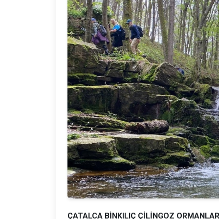
ÇATALCA BİNKILIÇ ÇİLİNGOZ ORMANLAR