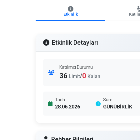
Etkinlik
Katıl
Etkinlik Detayları
Katılımcı Durumu
36
0
/
Limit
Kalan
Tarih
Süre
28.06.2026
GÜNÜBİRLİK
Rehber Bilgileri