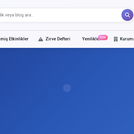
YENİ
miş Etkinlikler
Zirve Defteri
Yenilikler
Kurum