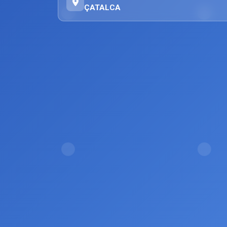
ÇATALCA