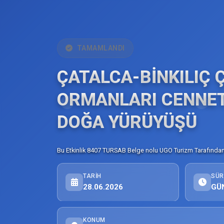
TAMAMLANDI
ÇATALCA-BİNKILIÇ 
ORMANLARI CENNET
DOĞA YÜRÜYÜŞÜ
Bu Etkinlik 8407 TURSAB Belge nolu UGO Turizm Tarafından 
TARIH
SÜR
28.06.2026
GÜ
KONUM