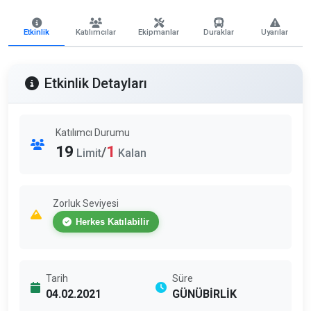
Etkinlik
Katılımcılar
Ekipmanlar
Duraklar
Uyarılar
Etkinlik Detayları
Katılımcı Durumu
19
1
/
Limit
Kalan
Zorluk Seviyesi
Herkes Katılabilir
Tarih
Süre
04.02.2021
GÜNÜBİRLİK