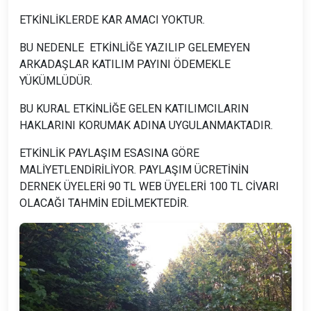
ETKİNLİKLERDE KAR AMACI YOKTUR.
BU NEDENLE ETKİNLİĞE YAZILIP GELEMEYEN
ARKADAŞLAR KATILIM PAYINI ÖDEMEKLE
YÜKÜMLÜDÜR.
BU KURAL ETKİNLİĞE GELEN KATILIMCILARIN
HAKLARINI KORUMAK ADINA UYGULANMAKTADIR.
ETKİNLİK PAYLAŞIM ESASINA GÖRE
MALİYETLENDİRİLİYOR. PAYLAŞIM ÜCRETİNİN
DERNEK ÜYELERİ 90 TL WEB ÜYELERİ 100 TL CİVARI
OLACAĞI TAHMİN EDİLMEKTEDİR.