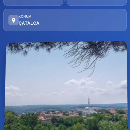
KONUM
ÇATALCA