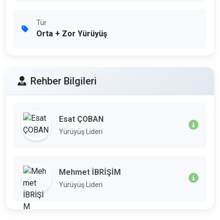
Tür
Orta + Zor Yürüyüş
Rehber Bilgileri
Esat ÇOBAN
Yürüyüş Lideri
Mehmet İBRİŞİM
Yürüyüş Lideri