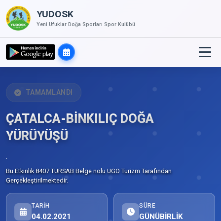
YUDOSK
Yeni Ufuklar Doğa Sporları Spor Kulübü
TAMAMLANDI
ÇATALCA-BİNKILIÇ DOĞA
YÜRÜYÜŞÜ
.
Bu Etkinlik 8407 TURSAB Belge nolu UGO Turizm Tarafından
Gerçekleştirilmektedir.
TARIH
SÜRE
04.02.2021
GÜNÜBİRLİK