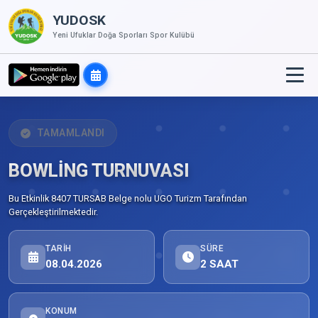
YUDOSK
Yeni Ufuklar Doğa Sporları Spor Kulübü
TAMAMLANDI
BOWLİNG TURNUVASI
Bu Etkinlik 8407 TURSAB Belge nolu UGO Turizm Tarafından
Gerçekleştirilmektedir.
TARIH
SÜRE
08.04.2026
2 SAAT
KONUM