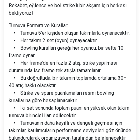
Rekabet, eğlence ve bol strike’lı bir akşam için herkesi
bekliyoruz!
Turnuva Formatı ve Kurallar:
• Turnuva 5’er kişiden oluşan takımlarla oynanacaktır.
• Her takım 2 set (oyun) oynayacaktır.
• Bowling kuralları gereği her oyuncu, bir sette 10
frame oynar.
• Her frame’de en fazla 2 atış, strike yapılması
durumunda ise frame tek atışla tamamlanır.
• Bu doğrultuda, bir takımın toplamda ortalama 30–
40 atış hakkı olacaktır.
• Strike ve spare puanlamaları resmi bowling
kurallarına göre hesaplanacaktır.
• İki set sonunda toplam puanı en yüksek olan takım
turnuva birincisi ilan edilecektir.
• Turnuvanın daha keyifli ve dengeli geçmesi için
takımlar, katılımcıların performans seviyeleri göz önünde
bulundurularak organizasyon tarafından belirlenecektir.