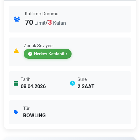
Katılımcı Durumu
70
3
/
Limit
Kalan
Zorluk Seviyesi
Herkes Katılabilir
Tarih
Süre
08.04.2026
2 SAAT
Tür
BOWLİNG