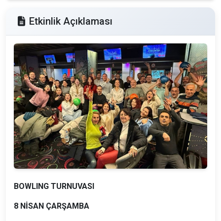
Etkinlik Açıklaması
BOWLING TURNUVASI
8 NİSAN ÇARŞAMBA