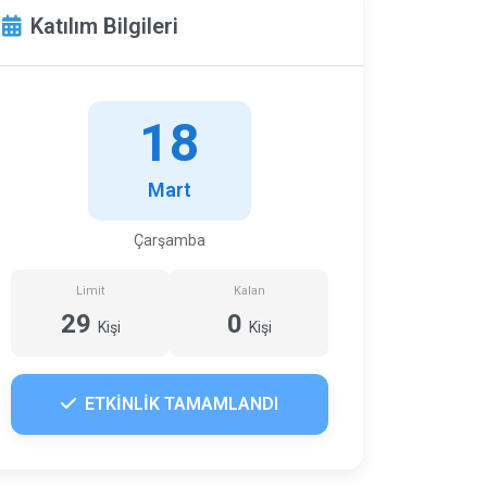
Katılım Bilgileri
18
Mart
Çarşamba
Limit
Kalan
29
0
Kişi
Kişi
ETKİNLİK TAMAMLANDI