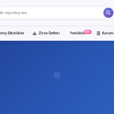
YENİ
miş Etkinlikler
Zirve Defteri
Yenilikler
Kurum