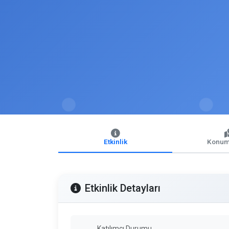
Etkinlik
Konum
Etkinlik Detayları
Katılımcı Durumu