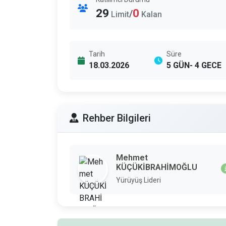
29
0
/
Limit
Kalan
Tarih
Süre
18.03.2026
5 GÜN- 4 GECE
Rehber Bilgileri
Mehmet
KÜÇÜKİBRAHİMOĞLU
Yürüyüş Lideri