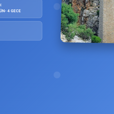
E
ÜN- 4 GECE