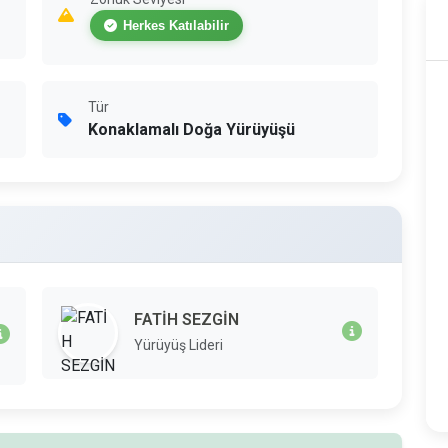
Herkes Katılabilir
Tür
Konaklamalı Doğa Yürüyüşü
FATİH SEZGİN
Yürüyüş Lideri