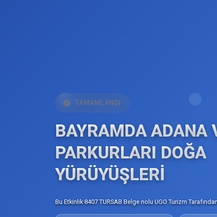
TAMAMLANDI
BAYRAMDA ADANA 
PARKURLARI DOĞA
YÜRÜYÜŞLERİ
Bu Etkinlik 8407 TURSAB Belge nolu UGO Turizm Tarafından 