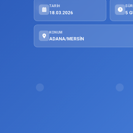
TARIH
SÜR
18.03.2026
5 G
KONUM
ADANA/MERSİN