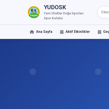
YUDOSK
Yeni Ufuklar Doğa Sporları
Spor Kulübü
Ana Sayfa
Aktif Etkinlikler
Geç