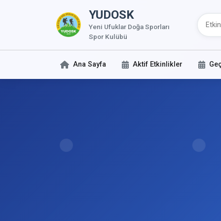
YUDOSK
Yeni Ufuklar Doğa Sporları
Spor Kulübü
Ana Sayfa
Aktif Etkinlikler
Geç