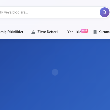
YENİ
miş Etkinlikler
Zirve Defteri
Yenilikler
Kurum