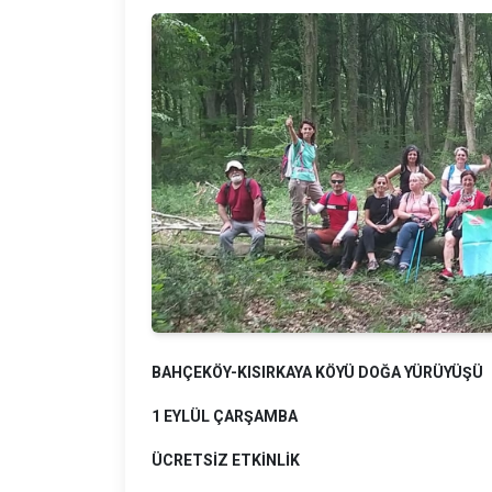
BAHÇEKÖY-KISIRKAYA KÖYÜ DOĞA YÜRÜYÜŞÜ
1 EYLÜL ÇARŞAMBA
ÜCRETSİZ ETKİNLİK