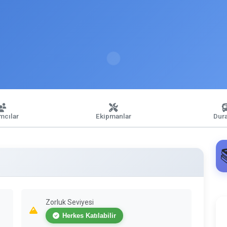
ımcılar
Ekipmanlar
Dura
Zorluk Seviyesi
Herkes Katılabilir