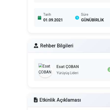
Tarih
Süre
01.09.2021
GÜNÜBİRLİK
Rehber Bilgileri
Esat ÇOBAN
Yürüyüş Lideri
Etkinlik Açıklaması