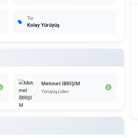
Tür
Kolay Yürüyüş
Mehmet İBRİŞİM
Yürüyüş Lideri