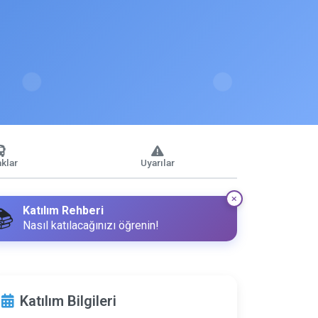
klar
Uyarılar
Katılım Rehberi
📚
Nasıl katılacağınızı öğrenin!
Katılım Bilgileri