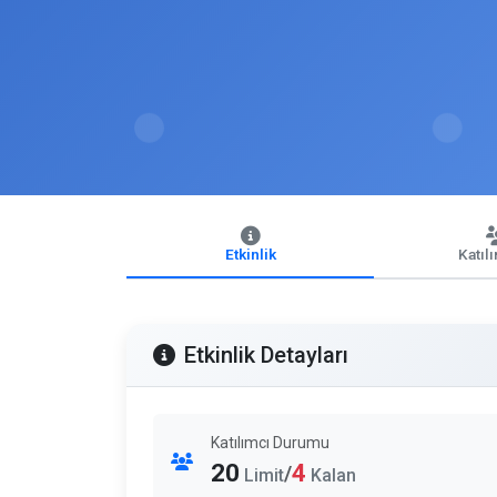
Etkinlik
Katıl
Etkinlik Detayları
Katılımcı Durumu
20
4
/
Limit
Kalan