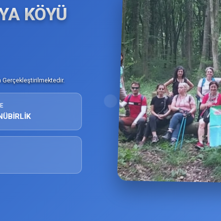
YA KÖYÜ
Gerçekleştirilmektedir.
E
NÜBİRLİK