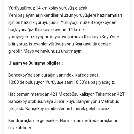
Yürüyüşümüz 14 km kolay yürüyüş olacak.
Yeni başlayanların kendilerini uzun yürüyüşlere hazırlamaları
için bir hazırlık yürüyüşüdür. Yürüyüşümüze Bahçeköyden
başlayacağız. Kısırkaya köyüne 14 km lik
yürüyüşümüzü yaparak yürüyüşümüzü Kısırkaya Köyü'nde
bitiriyoruz. İsteyenler yürüyüş sonu Kısırkaya'da denize
girebilir. Mayo ve havlunuzu unutmayın.
Ulaşım ve Buluşma bilgileri:
Bahçeköy'de son durağın yanındaki kafede saat
10:00'de buluşuyor. Yürüyüşe saat 10:30'da başlıyacağız.
Hacıosman metrodan 42 HM otobüsü kalkıyor, Taksimden 42T
Bahçeköy otobüsü veya Zincirlikuyu Sarıyer yönü Metrobüs
çıkışında Bahçeköy minibüslerine binerek gelebilirsiniz.
Kendi araçları ile gelecekler Hacıosman metroda araçlarını
bırakabilirler.