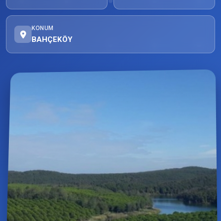
KONUM
BAHÇEKÖY