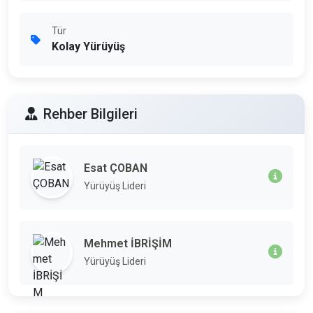
Tür
Kolay Yürüyüş
Rehber Bilgileri
Esat ÇOBAN
Yürüyüş Lideri
Mehmet İBRİŞİM
Yürüyüş Lideri