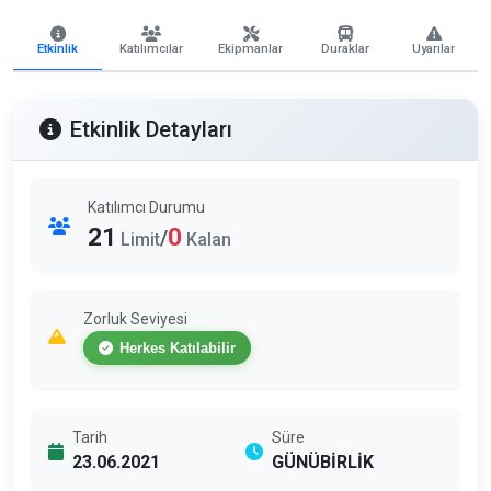
Etkinlik
Katılımcılar
Ekipmanlar
Duraklar
Uyarılar
Etkinlik Detayları
Katılımcı Durumu
21
0
/
Limit
Kalan
Zorluk Seviyesi
Herkes Katılabilir
Tarih
Süre
23.06.2021
GÜNÜBİRLİK