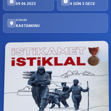
09.06.2023
4 GÜN 3 GECE
KONUM
KASTAMONU