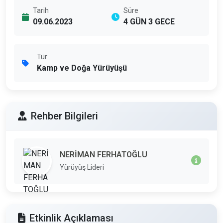
Tarih
Süre
09.06.2023
4 GÜN 3 GECE
Tür
Kamp ve Doğa Yürüyüşü
Rehber Bilgileri
NERİMAN FERHATOĞLU
Yürüyüş Lideri
Etkinlik Açıklaması