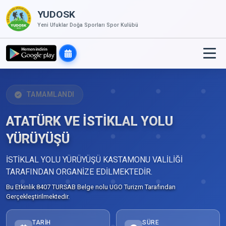
YUDOSK
Yeni Ufuklar Doğa Sporları Spor Kulübü
TAMAMLANDI
ATATÜRK VE İSTİKLAL YOLU
YÜRÜYÜŞÜ
İSTİKLAL YOLU YÜRÜYÜŞÜ KASTAMONU VALİLİĞİ
TARAFINDAN ORGANİZE EDİLMEKTEDİR.
Bu Etkinlik 8407 TURSAB Belge nolu UGO Turizm Tarafından
Gerçekleştirilmektedir.
TARIH
SÜRE