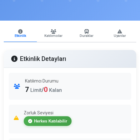
Etkinlik
Katılımcılar
Duraklar
Uyarılar
Etkinlik Detayları
Katılımcı Durumu
7
0
/
Limit
Kalan
Zorluk Seviyesi
Herkes Katılabilir