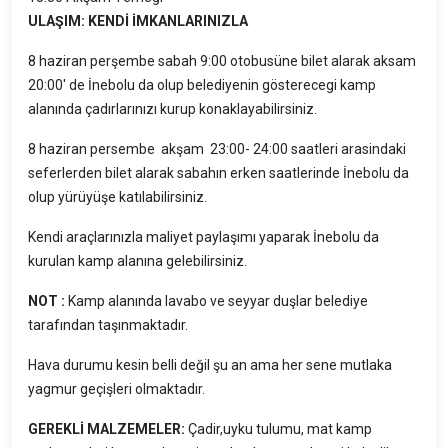
ULAŞIM: KENDİ İMKANLARINIZLA
8 haziran perşembe sabah 9:00 otobusüne bilet alarak aksam
20:00' de İnebolu da olup belediyenin gösterecegi kamp
alanında çadırlarınızı kurup konaklayabilirsiniz.
8 haziran persembe akşam 23:00- 24:00 saatleri arasindaki
seferlerden bilet alarak sabahın erken saatlerinde İnebolu da
olup yürüyüşe katılabilirsiniz.
Kendi araçlarınızla maliyet paylaşımı yaparak İnebolu da
kurulan kamp alanına gelebilirsiniz.
NOT :
Kamp alanında lavabo ve seyyar duşlar belediye
tarafından taşınmaktadır.
Hava durumu kesin belli değil şu an ama her sene mutlaka
yagmur geçişleri olmaktadır.
GEREKLİ MALZEMELER:
Çadir,uyku tulumu, mat kamp