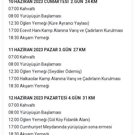
10 HAZİRAN 2023 CUMARTESI 2.GÜN 24 KM
07:00 Kahvaltı
08:00 Yürüyüşün Başlaması
12:30 Öğlen Yemeği (Küre Ayrancı Yaylası)
17:00 Ecevit Hanı Kamp Alanına Varış ve Çadırların Kurulması
18:30 Akşam Yemeği
11 HAZİRAN 2023 PAZAR 3.GÜN 27 KM
07:00 Kahvaltı
08:00 Yürüyüşün Başlaması
12:30 Öğlen Yemeği (Seydiler Ödemiş)
17:00 Halkacılar Kamp Alanına Varış ve Çadırların Kurulması
18:30 Akşam Yemeği
12 HAZİRAN 2023 PAZARTESİ 4.GÜN 31 KM
07:00 Kahvaltı
08:00 Yürüyüşün Başlaması
12:00 Öğlen Yemeği (Göl Köy Fidanlık Alanı)
17:00 Cumhuriyet Meydanında yürüyüşün sona ermesi
18:30 Akşam Yemeği