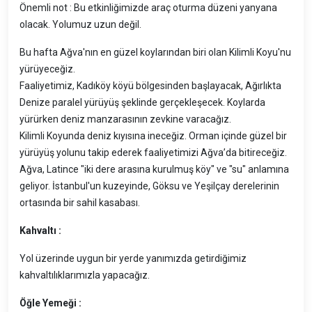
Önemli not : Bu etkinliğimizde araç oturma düzeni yanyana
olacak. Yolumuz uzun değil.
Bu hafta Ağva'nın en güzel koylarından biri olan Kilimli Koyu'nu
yürüyeceğiz.
Faaliyetimiz, Kadıköy köyü bölgesinden başlayacak, Ağırlıkta
Denize paralel yürüyüş şeklinde gerçekleşecek. Koylarda
yürürken deniz manzarasının zevkine varacağız.
Kilimli Koyunda deniz kıyısına ineceğiz. Orman içinde güzel bir
yürüyüş yolunu takip ederek faaliyetimizi Ağva’da bitireceğiz.
Ağva, Latince "iki dere arasına kurulmuş köy" ve "su" anlamına
geliyor. İstanbul'un kuzeyinde, Göksu ve Yeşilçay derelerinin
ortasında bir sahil kasabası.
Kahvaltı :
Yol üzerinde uygun bir yerde yanımızda getirdiğimiz
kahvaltılıklarımızla yapacağız.
Öğle Yemeği :