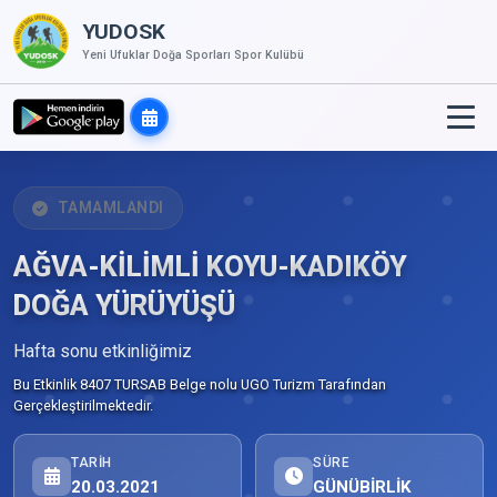
YUDOSK
Yeni Ufuklar Doğa Sporları Spor Kulübü
TAMAMLANDI
AĞVA-KİLİMLİ KOYU-KADIKÖY
DOĞA YÜRÜYÜŞÜ
Hafta sonu etkinliğimiz
Bu Etkinlik 8407 TURSAB Belge nolu UGO Turizm Tarafından
Gerçekleştirilmektedir.
TARIH
SÜRE
20.03.2021
GÜNÜBİRLİK