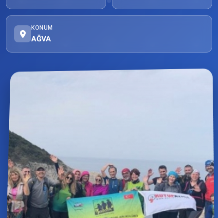
KONUM
AĞVA