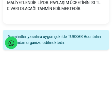
MALİYETLENDİRİLİYOR. PAYLAŞIM ÜCRETİNİN 90 TL
CİVARI OLACAĞI TAHMİN EDİLMEKTEDİR.
Seyahatler yasalara uygun şekilde TURSAB Acentaları
tarafından organize edilmektedir.
Katılım Rehberi
📚
Nasıl katılacağınızı öğrenin!
Katılım Bilgileri