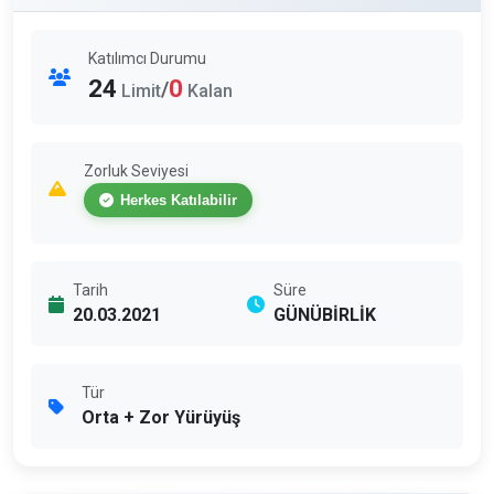
Katılımcı Durumu
24
0
/
Limit
Kalan
Zorluk Seviyesi
Herkes Katılabilir
Tarih
Süre
20.03.2021
GÜNÜBİRLİK
Tür
Orta + Zor Yürüyüş