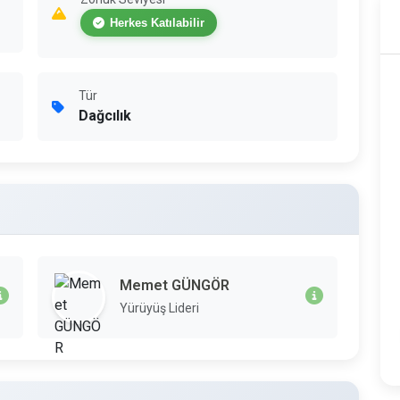
Herkes Katılabilir
Tür
Dağcılık
Memet GÜNGÖR
Yürüyüş Lideri