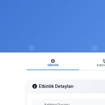
Etkinlik
Katıl
Etkinlik Detayları
Katılımcı Durumu