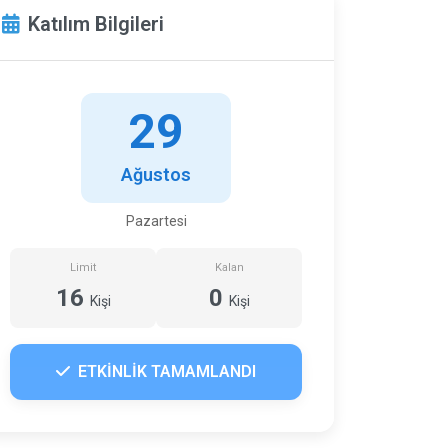
Katılım Bilgileri
29
Ağustos
Pazartesi
Limit
Kalan
16
0
Kişi
Kişi
ETKİNLİK TAMAMLANDI