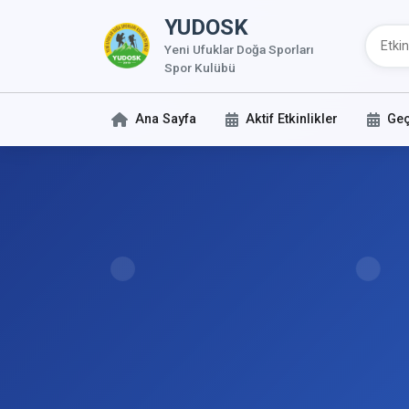
YUDOSK
Yeni Ufuklar Doğa Sporları
Spor Kulübü
Ana Sayfa
Aktif Etkinlikler
Geç