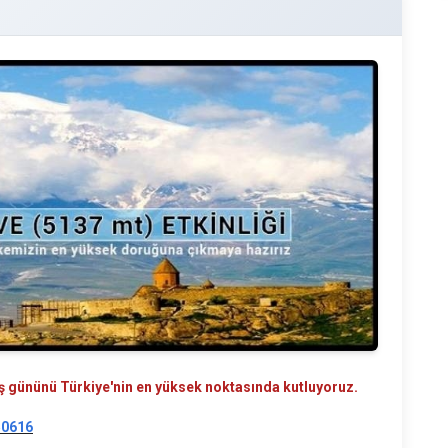
ış gününü Türkiye'nin en yüksek noktasında kutluyoruz.
50616