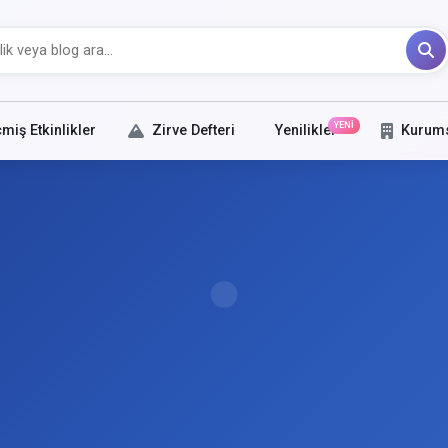
YENİ
miş Etkinlikler
Zirve Defteri
Yenilikler
Kurum