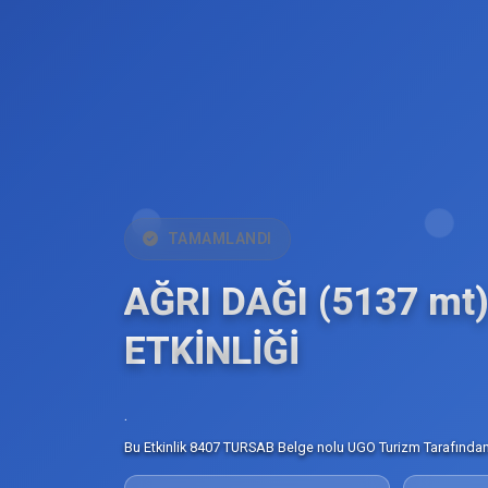
TAMAMLANDI
AĞRI DAĞI (5137 mt
ETKİNLİĞİ
.
Bu Etkinlik 8407 TURSAB Belge nolu UGO Turizm Tarafından 