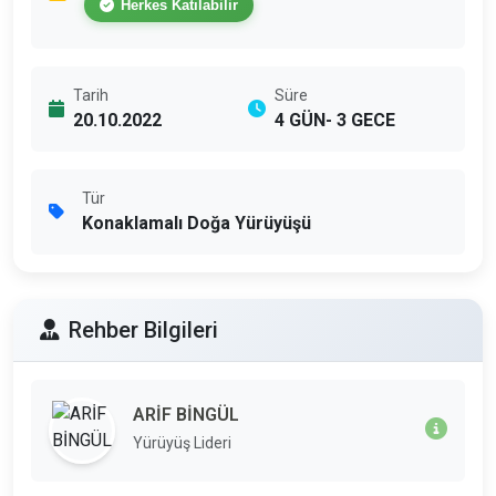
Herkes Katılabilir
Tarih
Süre
20.10.2022
4 GÜN- 3 GECE
Tür
Konaklamalı Doğa Yürüyüşü
Rehber Bilgileri
ARİF BİNGÜL
Yürüyüş Lideri