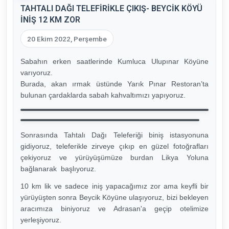
TAHTALI DAĞI TELEFİRİKLE ÇIKIŞ- BEYCİK KÖYÜ
İNİŞ 12 KM ZOR
20 Ekim 2022, Perşembe
Sabahın erken saatlerinde Kumluca Ulupınar Köyüne
varıyoruz.
Burada, akan ırmak üstünde Yarık Pınar Restoran’ta
bulunan çardaklarda sabah kahvaltımızı yapıyoruz.
Sonrasında Tahtalı Dağı Teleferiği biniş istasyonuna
gidiyoruz, teleferikle zirveye çıkıp en güzel fotoğrafları
çekiyoruz ve yürüyüşümüze burdan Likya Yoluna
bağlanarak başlıyoruz.
10 km lik ve sadece iniş yapacağımız zor ama keyfli bir
yürüyüşten sonra Beycik Köyüne ulaşıyoruz, bizi bekleyen
aracımıza biniyoruz ve Adrasan'a geçip otelimize
yerleşiyoruz.