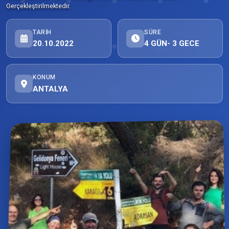
Gerçekleştirilmektedir.
TARIH
SÜRE
20.10.2022
4 GÜN- 3 GECE
KONUM
ANTALYA