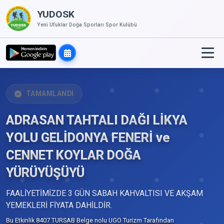
YUDOSK
Yeni Ufuklar Doğa Sporları Spor Kulübü
TAMAMLANDI
ADRASAN TAHTALI DAĞI LİKYA
YOLU GELİDONYA FENERİ ve
CENNET KOYLAR DOĞA
YÜRÜYÜŞÜYÜ
FAALİYETİMİZDE 3 GÜN SABAH KAHVALTISI VE AKŞAM
YEMEKLERİ FİYATA DAHİLDİR.
Bu Etkinlik 8407 TURSAB Belge nolu UGO Turizm Tarafından