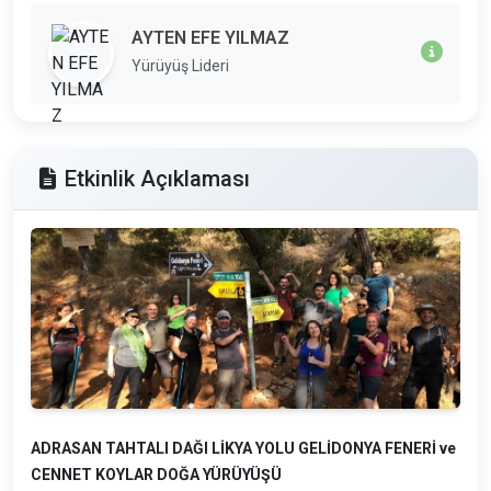
AYTEN EFE YILMAZ
Yürüyüş Lideri
Etkinlik Açıklaması
ADRASAN TAHTALI DAĞI LİKYA YOLU GELİDONYA FENERİ ve
CENNET KOYLAR DOĞA YÜRÜYÜŞÜ