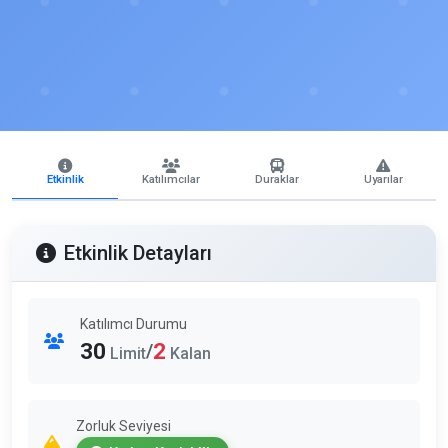
Etkinlik
Katılımcılar
Duraklar
Uyarılar
Etkinlik Detayları
Katılımcı Durumu
30
2
/
Limit
Kalan
Zorluk Seviyesi