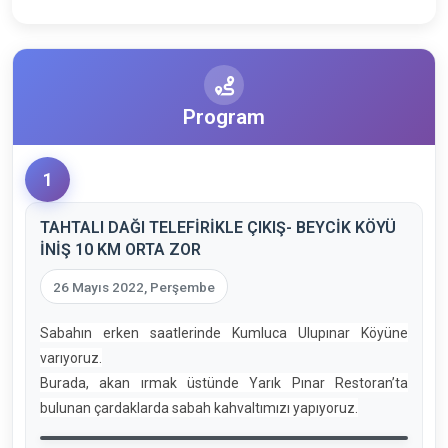
Program
1
TAHTALI DAĞI TELEFİRİKLE ÇIKIŞ- BEYCİK KÖYÜ
İNİŞ 10 KM ORTA ZOR
26 Mayıs 2022, Perşembe
Sabahın erken saatlerinde Kumluca Ulupınar Köyüne
varıyoruz.
Burada, akan ırmak üstünde Yarık Pınar Restoran’ta
bulunan çardaklarda sabah kahvaltımızı yapıyoruz.