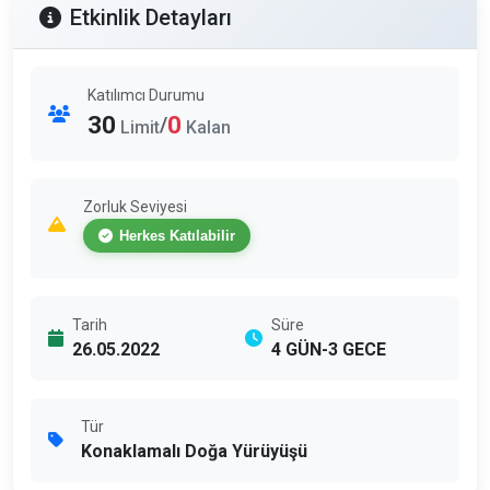
Etkinlik Detayları
Katılımcı Durumu
30
0
/
Limit
Kalan
Zorluk Seviyesi
Herkes Katılabilir
Tarih
Süre
26.05.2022
4 GÜN-3 GECE
Tür
Konaklamalı Doğa Yürüyüşü