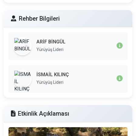
Rehber Bilgileri
ARİF BİNGÜL
Yürüyüş Lideri
İSMAİL KILINÇ
Yürüyüş Lideri
Etkinlik Açıklaması