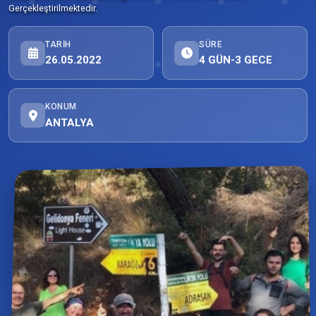
Gerçekleştirilmektedir.
TARIH
SÜRE
26.05.2022
4 GÜN-3 GECE
KONUM
ANTALYA