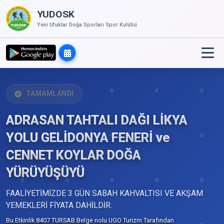
YUDOSK
Yeni Ufuklar Doğa Sporları Spor Kulübü
TAMAMLANDI
ADRASAN TAHTALI DAĞI LİKYA
YOLU GELİDONYA FENERİ ve
CENNET KOYLAR DOĞA
YÜRÜYÜŞÜYÜ
FAALİYETİMİZDE 3 GÜN SABAH KAHVALTISI VE AKŞAM
YEMEKLERİ FİYATA DAHİLDİR.
Bu Etkinlik 8407 TURSAB Belge nolu UGO Turizm Tarafından