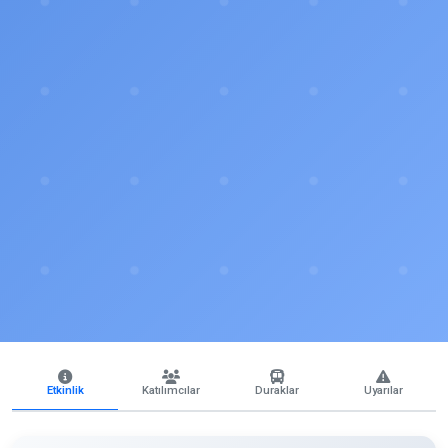
Etkinlik
Katılımcılar
Duraklar
Uyarılar