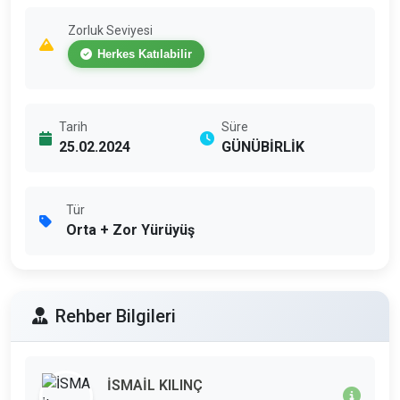
Zorluk Seviyesi
Herkes Katılabilir
Tarih
Süre
25.02.2024
GÜNÜBİRLİK
Tür
Orta + Zor Yürüyüş
Rehber Bilgileri
İSMAİL KILINÇ