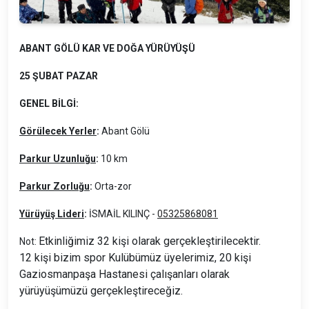
ABANT GÖLÜ KAR VE DOĞA YÜRÜYÜŞÜ
25 ŞUBAT PAZAR
GENEL BİLGİ:
Görülecek Yerler
:
Abant Gölü
Parkur Uzunluğu
:
10 km
Parkur Zorluğu
:
Orta-zor
Yürüyüş Lideri
:
İSMAİL KILINÇ -
05325868081
Etkinliğimiz 32 kişi olarak gerçekleştirilecektir.
Not:
12 kişi bizim spor Kulübümüz üyelerimiz, 20 kişi
Gaziosmanpaşa Hastanesi çalışanları olarak
yürüyüşümüzü gerçekleştireceğiz.