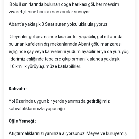
Bolu il sınırlarında bulunan doğa harikası göl, her mevsim
ziyaretçilerine harika manzaralar sunuyor ..
Abant'a yaklaşık 3 Saat süren yolculukla ulaşıyoruz.
Dileyenler göl çevresinde kısa bir tur yapabilir, göl etfafında
bulunan kafelerin dış mekanlarında Abant gölü manzarası
eşliğinde çay veya kahvelerini yudumlayabilirler ya da yürüyüş
liderimiz eşliğinde tepelere çıkıp ormanlık alanda yaklaşık
10 km lik yürüyüşümüze katılabilirler.
Kahvaltı :
Yol üzerinde uygun bir yerde yanımızda getirdiğimiz
kahvaltılıklarımızla yapacağız.
Öğle Yemeği :
Atıştırmalıklarınızı yanınıza alıyorsunuz. Meyve ve kuruyemiş