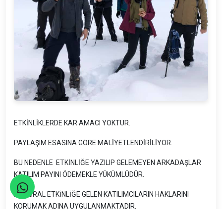
ETKİNLİKLERDE KAR AMACI YOKTUR.
PAYLAŞIM ESASINA GÖRE MALİYETLENDİRİLİYOR.
BU NEDENLE ETKİNLİĞE YAZILIP GELEMEYEN ARKADAŞLAR
KATILIM PAYINI ÖDEMEKLE YÜKÜMLÜDÜR.
BU KURAL ETKİNLİĞE GELEN KATILIMCILARIN HAKLARINI
KORUMAK ADINA UYGULANMAKTADIR.