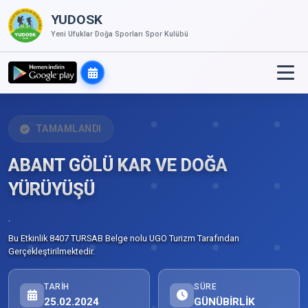
YUDOSK
Yeni Ufuklar Doğa Sporları Spor Kulübü
TAMAMLANDI
ABANT GÖLÜ KAR VE DOĞA
YÜRÜYÜŞÜ
.
Bu Etkinlik 8407 TURSAB Belge nolu UGO Turizm Tarafından
Gerçekleştirilmektedir.
TARIH
SÜRE
25.02.2024
GÜNÜBİRLİK