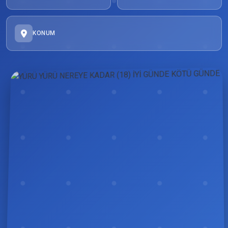
KONUM