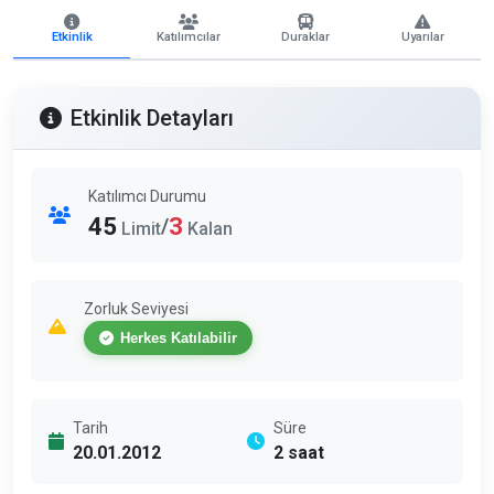
Etkinlik
Katılımcılar
Duraklar
Uyarılar
Etkinlik Detayları
Katılımcı Durumu
45
3
/
Limit
Kalan
Zorluk Seviyesi
Herkes Katılabilir
Tarih
Süre
20.01.2012
2 saat