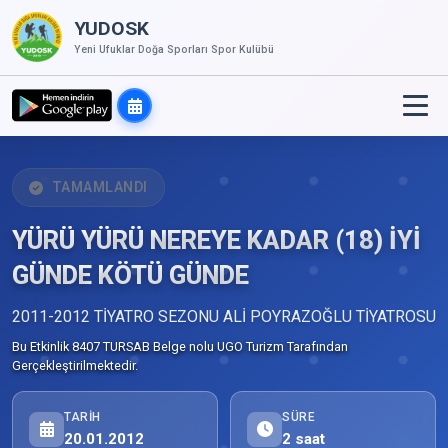
YUDOSK
Yeni Ufuklar Doğa Sporları Spor Kulübü
TAMAMLANDI
YÜRÜ YÜRÜ NEREYE KADAR (18) İYİ
GÜNDE KÖTÜ GÜNDE
2011-2012 TİYATRO SEZONU ALİ POYRAZOĞLU TİYATROSU
Bu Etkinlik 8407 TURSAB Belge nolu UGO Turizm Tarafından
Gerçekleştirilmektedir.
TARIH
SÜRE
20.01.2012
2 saat