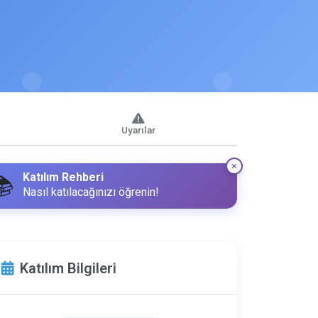
Uyarılar
Katılım Rehberi
📚
Nasıl katılacağınızı öğrenin!
Katılım Bilgileri