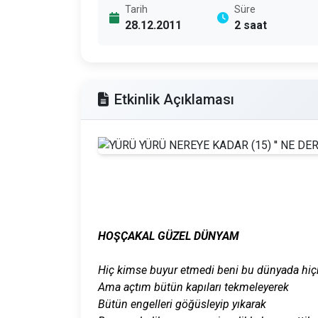
Tarih
Süre
28.12.2011
2 saat
Etkinlik Açıklaması
HOŞÇAKAL GÜZEL DÜNYAM
Hiç kimse buyur etmedi beni bu dünyada hiçb
Ama açtım bütün kapıları tekmeleyerek
Bütün engelleri göğüsleyip yıkarak