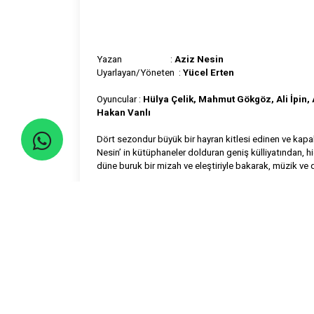
Yazan :
Aziz Nesin
Uyarlayan/Yöneten :
Yücel Erten
Oyuncular :
Hülya Çelik, Mahmut Gökgöz, Ali İpin,
Hakan Vanlı
Dört sezondur büyük bir hayran kitlesi edinen ve kapal
Nesin’ in kütüphaneler dolduran geniş külliyatından,
düne buruk bir mizah ve eleştiriyle bakarak, müzik ve 