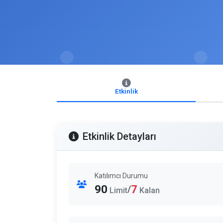
Etkinlik
Etkinlik Detayları
Katılımcı Durumu
90
7
/
Limit
Kalan