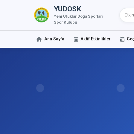
YUDOSK
Yeni Ufuklar Doğa Sporları
Spor Kulübü
Ana Sayfa
Aktif Etkinlikler
Geç