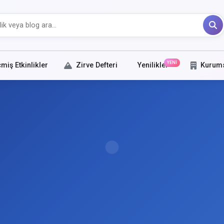
YENİ
miş Etkinlikler
Zirve Defteri
Yenilikler
Kurum