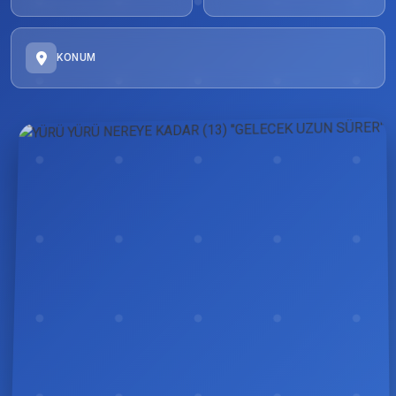
KONUM