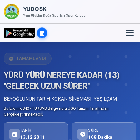
YUDOSK
Yeni Ufuklar Doğa Sporları Spor Kulübü
TAMAMLANDI
YÜRÜ YÜRÜ NEREYE KADAR (13)
''GELECEK UZUN SÜRER''
BEYOĞLUNUN TARİH KOKAN SİNEMASI: YEŞİLÇAM
Bu Etkinlik 8407 TURSAB Belge nolu UGO Turizm Tarafından
Gerçekleştirilmektedir.
TARIH
SÜRE
13.12.2011
108 Dakika