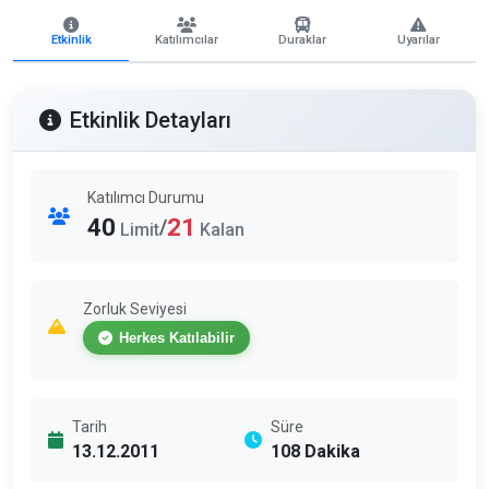
Etkinlik
Katılımcılar
Duraklar
Uyarılar
Etkinlik Detayları
Katılımcı Durumu
40
21
/
Limit
Kalan
Zorluk Seviyesi
Herkes Katılabilir
Tarih
Süre
13.12.2011
108 Dakika