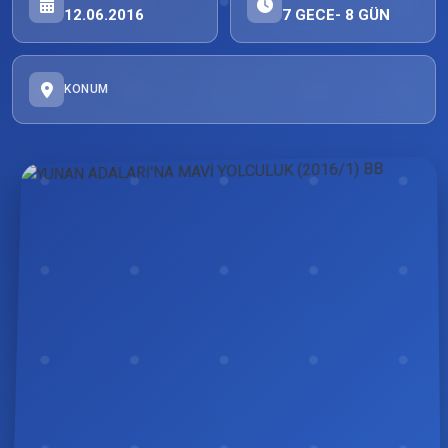
12.06.2016
7 GECE- 8 GÜN
KONUM