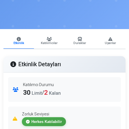
Etkinlik
Katılımcılar
Duraklar
Uyarılar
Etkinlik Detayları
Katılımcı Durumu
30
2
/
Limit
Kalan
Zorluk Seviyesi
Herkes Katılabilir