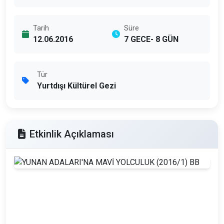
Tarih
Süre
12.06.2016
7 GECE- 8 GÜN
Tür
Yurtdışı Kültürel Gezi
Etkinlik Açıklaması