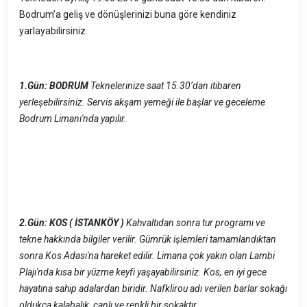
Bodrum’a geliş ve dönüşlerinizi buna göre kendiniz
yarlayabilirsiniz.
1.Gün: BODRUM
Teknelerinize saat 15.30’dan itibaren
yerleşebilirsiniz. Servis akşam yemeği ile başlar ve geceleme
Bodrum Limanı'nda yapılır.
2.Gün: KOS ( İSTANKÖY )
Kahvaltıdan sonra tur programı ve
tekne hakkında bilgiler verilir. Gümrük işlemleri tamamlandıktan
sonra Kos Adası'na hareket edilir. Limana çok yakın olan Lambi
Plajı'nda kısa bir yüzme keyfi yaşayabilirsiniz. Kos, en iyi gece
hayatına sahip adalardan biridir. Nafklirou adı verilen barlar sokağı
oldukça kalabalık, canlı ve renkli bir sokaktır.