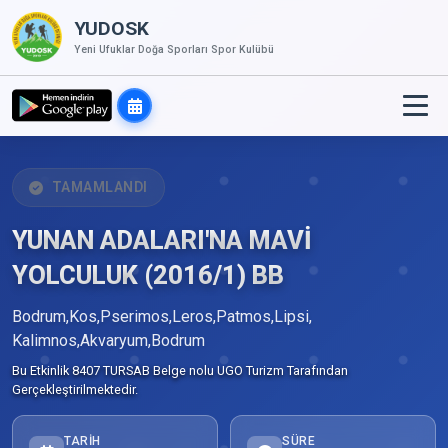
YUDOSK
Yeni Ufuklar Doğa Sporları Spor Kulübü
TAMAMLANDI
YUNAN ADALARI'NA MAVİ
YOLCULUK (2016/1) BB
Bodrum,Kos,Pserimos,Leros,Patmos,Lipsi,
Kalimnos,Akvaryum,Bodrum
Bu Etkinlik 8407 TURSAB Belge nolu UGO Turizm Tarafından
Gerçekleştirilmektedir.
TARIH
SÜRE