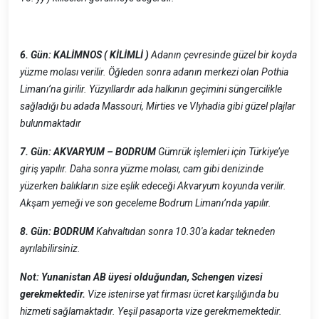
6. Gün: KALİMNOS ( KİLİMLİ )
Adanın çevresinde güzel bir koyda
yüzme molası verilir. Öğleden sonra adanın merkezi olan Pothia
Limanı’na girilir. Yüzyıllardır ada halkının geçimini süngercilikle
sağladığı bu adada Massouri, Mirties ve Vlyhadia gibi güzel plajlar
bulunmaktadır
7. Gün: AKVARYUM – BODRUM
Gümrük işlemleri için Türkiye’ye
giriş yapılır. Daha sonra yüzme molası, cam gibi denizinde
yüzerken balıkların size eşlik edeceği Akvaryum koyunda verilir.
Akşam yemeği ve son geceleme Bodrum Limanı’nda yapılır.
8. Gün: BODRUM
Kahvaltıdan sonra 10.30'a kadar tekneden
ayrılabilirsiniz.
Not: Yunanistan AB üyesi olduğundan, Schengen vizesi
gerekmektedir.
Vize istenirse yat firması ücret karşılığında bu
hizmeti sağlamaktadır. Yeşil pasaporta vize gerekmemektedir.